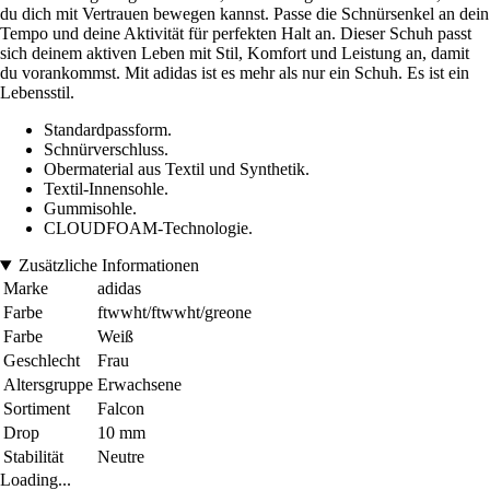
du dich mit Vertrauen bewegen kannst. Passe die Schnürsenkel an dein
Tempo und deine Aktivität für perfekten Halt an. Dieser Schuh passt
sich deinem aktiven Leben mit Stil, Komfort und Leistung an, damit
du vorankommst. Mit adidas ist es mehr als nur ein Schuh. Es ist ein
Lebensstil.
Standardpassform.
Schnürverschluss.
Obermaterial aus Textil und Synthetik.
Textil-Innensohle.
Gummisohle.
CLOUDFOAM-Technologie.
Zusätzliche Informationen
Marke
adidas
Farbe
ftwwht/ftwwht/greone
Farbe
Weiß
Geschlecht
Frau
Altersgruppe
Erwachsene
Sortiment
Falcon
Drop
10 mm
Stabilität
Neutre
Loading...