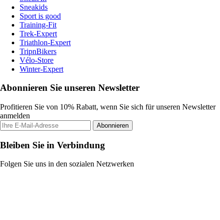
Sneakids
Sport is good
Training-Fit
Trek-Expert
Triathlon-Expert
TripnBikers
Vélo-Store
Winter-Expert
Abonnieren Sie unseren Newsletter
Profitieren Sie von 10% Rabatt, wenn Sie sich für unseren Newsletter
anmelden
Abonnieren
Bleiben Sie in Verbindung
Folgen Sie uns in den sozialen Netzwerken