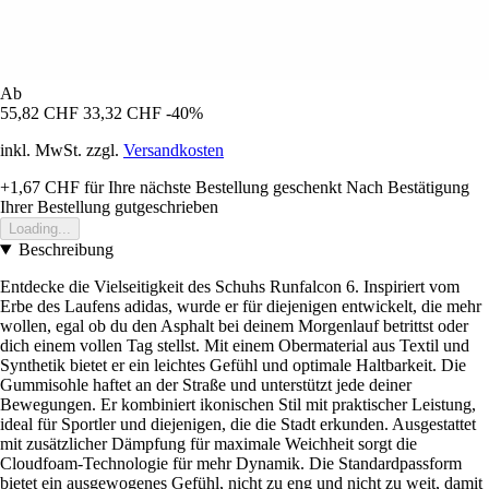
Ab
55,82 CHF
33,32 CHF
-40%
inkl. MwSt. zzgl.
Versandkosten
+1,67 CHF
für Ihre nächste Bestellung geschenkt
Nach Bestätigung
Ihrer Bestellung gutgeschrieben
Loading...
Beschreibung
Entdecke die Vielseitigkeit des Schuhs Runfalcon 6. Inspiriert vom
Erbe des Laufens adidas, wurde er für diejenigen entwickelt, die mehr
wollen, egal ob du den Asphalt bei deinem Morgenlauf betrittst oder
dich einem vollen Tag stellst. Mit einem Obermaterial aus Textil und
Synthetik bietet er ein leichtes Gefühl und optimale Haltbarkeit. Die
Gummisohle haftet an der Straße und unterstützt jede deiner
Bewegungen. Er kombiniert ikonischen Stil mit praktischer Leistung,
ideal für Sportler und diejenigen, die die Stadt erkunden. Ausgestattet
mit zusätzlicher Dämpfung für maximale Weichheit sorgt die
Cloudfoam-Technologie für mehr Dynamik. Die Standardpassform
bietet ein ausgewogenes Gefühl, nicht zu eng und nicht zu weit, damit