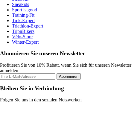
Sneakids
Sport is good
Training-Fit
Trek-Expert
Triathlon-Expert
TripnBikers
Vélo-Store
Winter-Expert
Abonnieren Sie unseren Newsletter
Profitieren Sie von 10% Rabatt, wenn Sie sich für unseren Newsletter
anmelden
Abonnieren
Bleiben Sie in Verbindung
Folgen Sie uns in den sozialen Netzwerken