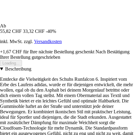
Ab
55,82 CHF
33,32 CHF
-40%
inkl. MwSt. zzgl.
Versandkosten
+1,67 CHF
für Ihre nächste Bestellung geschenkt
Nach Bestätigung
Ihrer Bestellung gutgeschrieben
Loading...
Beschreibung
Entdecke die Vielseitigkeit des Schuhs Runfalcon 6. Inspiriert vom
Erbe des Laufens adidas, wurde er für diejenigen entwickelt, die mehr
wollen, egal ob du den Asphalt bei deinem Morgenlauf betrittst oder
dich einem vollen Tag stellst. Mit einem Obermaterial aus Textil und
Synthetik bietet er ein leichtes Gefühl und optimale Haltbarkeit. Die
Gummisohle haftet an der Straße und unterstützt jede deiner
Bewegungen. Er kombiniert ikonischen Stil mit praktischer Leistung,
ideal für Sportler und diejenigen, die die Stadt erkunden. Ausgestattet
mit zusätzlicher Dämpfung für maximale Weichheit sorgt die
Cloudfoam-Technologie für mehr Dynamik. Die Standardpassform
bietet ein ausgewogenes Gefühl, nicht zu eng und nicht zu weit, damit