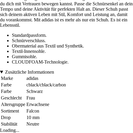
du dich mit Vertrauen bewegen kannst. Passe die Schnürsenkel an dein
Tempo und deine Aktivität für perfekten Halt an. Dieser Schuh passt
sich deinem aktiven Leben mit Stil, Komfort und Leistung an, damit
du vorankommst. Mit adidas ist es mehr als nur ein Schuh. Es ist ein
Lebensstil.
Standardpassform.
Schnürverschluss.
Obermaterial aus Textil und Synthetik.
Textil-Innensohle.
Gummisohle.
CLOUDFOAM-Technologie.
Zusätzliche Informationen
Marke
adidas
Farbe
cblack/cblack/carbon
Farbe
Schwarz
Geschlecht
Frau
Altersgruppe
Erwachsene
Sortiment
Falcon
Drop
10 mm
Stabilität
Neutre
Loading...