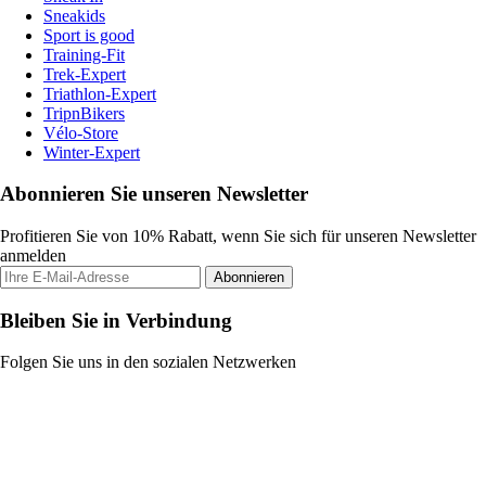
Sneakids
Sport is good
Training-Fit
Trek-Expert
Triathlon-Expert
TripnBikers
Vélo-Store
Winter-Expert
Abonnieren Sie unseren Newsletter
Profitieren Sie von 10% Rabatt, wenn Sie sich für unseren Newsletter
anmelden
Abonnieren
Bleiben Sie in Verbindung
Folgen Sie uns in den sozialen Netzwerken