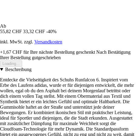
Ab
55,82 CHF
33,32 CHF
-40%
inkl. MwSt. zzgl.
Versandkosten
+1,67 CHF
für Ihre nächste Bestellung geschenkt
Nach Bestätigung
Ihrer Bestellung gutgeschrieben
Loading...
Beschreibung
Entdecke die Vielseitigkeit des Schuhs Runfalcon 6. Inspiriert vom
Erbe des Laufens adidas, wurde er für diejenigen entwickelt, die mehr
wollen, egal ob du den Asphalt bei deinem Morgenlauf betrittst oder
dich einem vollen Tag stellst. Mit einem Obermaterial aus Textil und
Synthetik bietet er ein leichtes Gefühl und optimale Haltbarkeit. Die
Gummisohle haftet an der Straße und unterstützt jede deiner
Bewegungen. Er kombiniert ikonischen Stil mit praktischer Leistung,
ideal für Sportler und diejenigen, die die Stadt erkunden. Ausgestattet
mit zusätzlicher Dämpfung für maximale Weichheit sorgt die
Cloudfoam-Technologie für mehr Dynamik. Die Standardpassform
bietet ein ausgewogenes Gefühl, nicht zu eng und nicht zu weit, damit