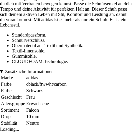
du dich mit Vertrauen bewegen kannst. Passe die Schnürsenkel an dein
Tempo und deine Aktivität für perfekten Halt an. Dieser Schuh passt
sich deinem aktiven Leben mit Stil, Komfort und Leistung an, damit
du vorankommst. Mit adidas ist es mehr als nur ein Schuh. Es ist ein
Lebensstil.
Standardpassform.
Schnürverschluss.
Obermaterial aus Textil und Synthetik.
Textil-Innensohle.
Gummisohle.
CLOUDFOAM-Technologie.
Zusätzliche Informationen
Marke
adidas
Farbe
cblack/ftwwht/carbon
Farbe
Schwarz
Geschlecht
Frau
Altersgruppe
Erwachsene
Sortiment
Falcon
Drop
10 mm
Stabilität
Neutre
Loading...