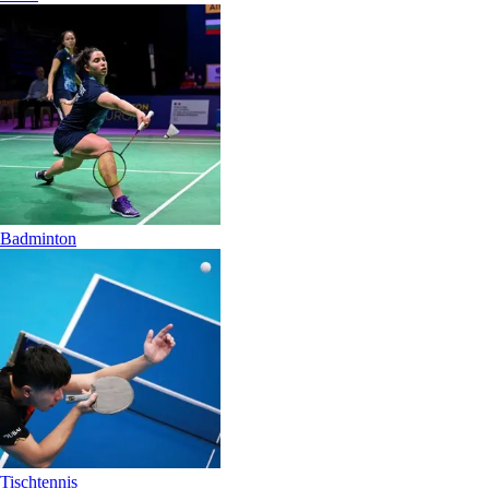
Badminton
Tischtennis