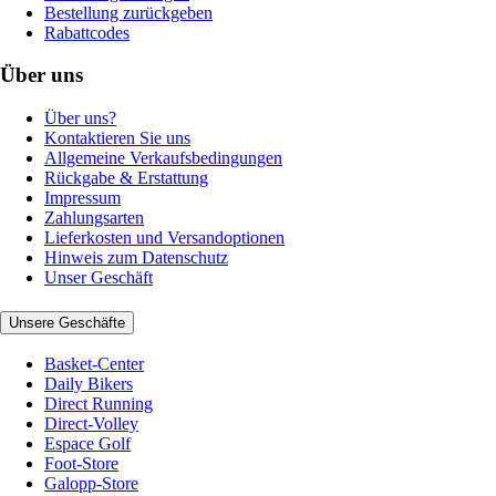
Bestellung zurückgeben
Rabattcodes
Über uns
Über uns?
Kontaktieren Sie uns
Allgemeine Verkaufsbedingungen
Rückgabe & Erstattung
Impressum
Zahlungsarten
Lieferkosten und Versandoptionen
Hinweis zum Datenschutz
Unser Geschäft
Unsere Geschäfte
Basket-Center
Daily Bikers
Direct Running
Direct-Volley
Espace Golf
Foot-Store
Galopp-Store