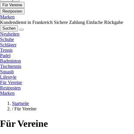
Für Vereine
Restposten
Marken
Kundendienst in Frankreich
Sichere Zahlung
Einfache Rückgabe
Suchen
Neuheiten
Schuhe
Schläger
Tennis
Padel
Badminton
Tischtennis
Squash
Lifestyle
Für Vereine
Restposten
Marken
Startseite
/
Für Vereine
Für Vereine