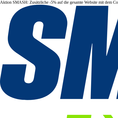
Aktion SMASH: Zusätzliche -5% auf die gesamte Website mit dem C