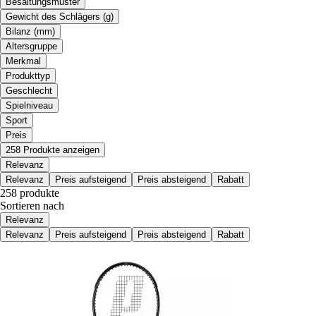
Besaitungsmuster
Gewicht des Schlägers (g)
Bilanz (mm)
Altersgruppe
Merkmal
Produkttyp
Geschlecht
Spielniveau
Sport
Preis
258 Produkte anzeigen
Relevanz
Relevanz
Preis aufsteigend
Preis absteigend
Rabatt
258 produkte
Sortieren nach
Relevanz
Relevanz
Preis aufsteigend
Preis absteigend
Rabatt