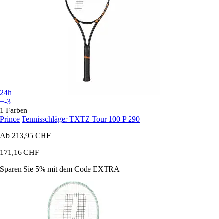
24h
+-3
1 Farben
Prince
Tennisschläger TXTZ Tour 100 P 290
Ab
213,95 CHF
171,16 CHF
Sparen Sie 5%
mit dem Code
EXTRA