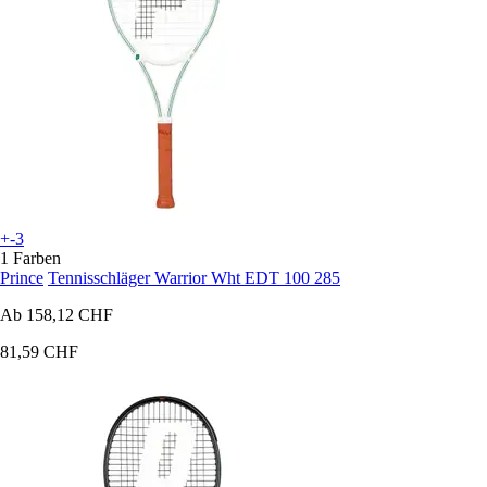
+-3
1 Farben
Prince
Tennisschläger Warrior Wht EDT 100 285
Ab
158,12 CHF
81,59 CHF