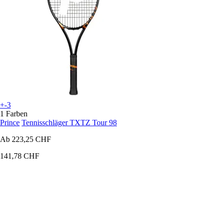
+-3
1 Farben
Prince
Tennisschläger TXTZ Tour 98
Ab
223,25 CHF
141,78 CHF