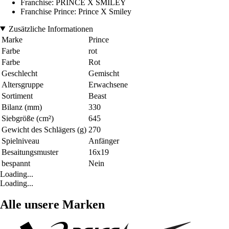
Franchise: PRINCE X SMILEY
Franchise Prince: Prince X Smiley
Zusätzliche Informationen
Marke
Prince
Farbe
rot
Farbe
Rot
Geschlecht
Gemischt
Altersgruppe
Erwachsene
Sortiment
Beast
Bilanz (mm)
330
Siebgröße (cm²)
645
Gewicht des Schlägers (g)
270
Spielniveau
Anfänger
Besaitungsmuster
16x19
bespannt
Nein
Loading...
Loading...
Alle unsere Marken