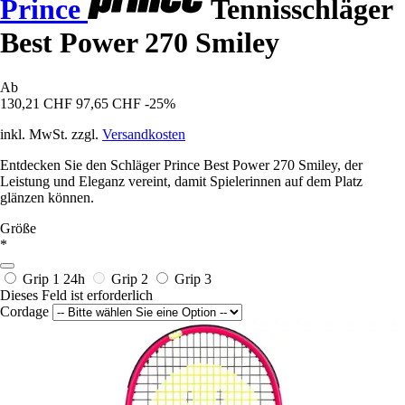
Prince
Tennisschläger
Best Power 270 Smiley
Ab
130,21 CHF
97,65 CHF
-25%
inkl. MwSt. zzgl.
Versandkosten
Entdecken Sie den Schläger Prince Best Power 270 Smiley, der
Leistung und Eleganz vereint, damit Spielerinnen auf dem Platz
glänzen können.
Größe
*
Grip 1
24h
Grip 2
Grip 3
Dieses Feld ist erforderlich
Cordage