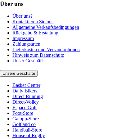
Über uns
Über uns?
Kontaktieren Sie uns
Allgemeine Verkaufsbedingungen
Rückgabe & Erstattung
Impressum
Zahlungsarten
Lieferkosten und Versandoptionen
Hinweis zum Datenschutz
Unser Geschäft
Unsere Geschäfte
Basket-Center
Daily Bikers
Direct Running
Direct-Volley
Espace Golf
Foot-Store
Galopp-Store
Golf and co
Handball-Store
House of Rugby