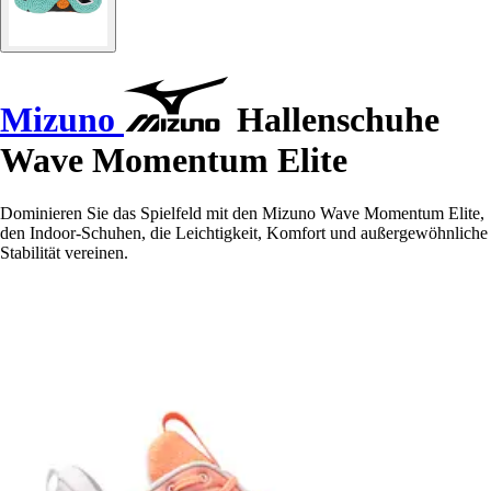
Mizuno
Hallenschuhe
Wave Momentum Elite
Dominieren Sie das Spielfeld mit den Mizuno Wave Momentum Elite,
den Indoor-Schuhen, die Leichtigkeit, Komfort und außergewöhnliche
Stabilität vereinen.