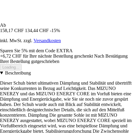
Ab
158,17 CHF
134,44 CHF
-15%
inkl. MwSt. zzgl.
Versandkosten
Sparen Sie 5%
mit dem Code
EXTRA
+6,72 CHF
für Ihre nächste Bestellung geschenkt
Nach Bestätigung
Ihrer Bestellung gutgeschrieben
Loading...
Beschreibung
Dieser Schuh bietet ultimativen Dämpfung und Stabilität und übertrifft
seine Konkurrenten in Bezug auf Leichtigkeit. Das MIZUNO
ENERZY und das MIZUNO ENERZY CORE im Vorfuß bieten eine
Dämpfung und Energierückgabe, wie Sie sie noch nie zuvor gespürt
haben. Der Schuh wurde auch mit Blick auf Stabilität entwickelt,
einschließlich designtechnischer Details, die sich auf den Mittelfuß
konzentrieren. Dämpfung Die gesamte Sohle ist mit MIZUNO
ENERZY ausgestattet, wobei MIZUNO ENERZY CORE speziell im
Vorfußbereich eingesetzt wird, was eine beispiellose Dämpfung und
Energierückgabe bietet. Stabilisierungsforschung Die Zwischensohle