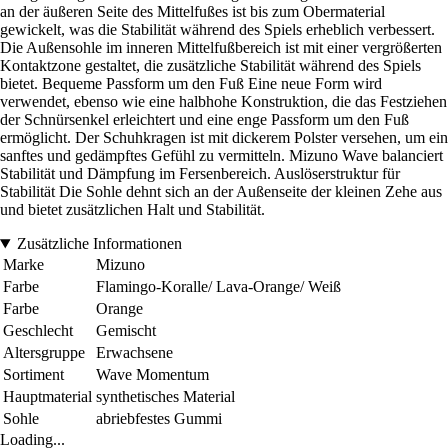
an der äußeren Seite des Mittelfußes ist bis zum Obermaterial
gewickelt, was die Stabilität während des Spiels erheblich verbessert.
Die Außensohle im inneren Mittelfußbereich ist mit einer vergrößerten
Kontaktzone gestaltet, die zusätzliche Stabilität während des Spiels
bietet. Bequeme Passform um den Fuß Eine neue Form wird
verwendet, ebenso wie eine halbhohe Konstruktion, die das Festziehen
der Schnürsenkel erleichtert und eine enge Passform um den Fuß
ermöglicht. Der Schuhkragen ist mit dickerem Polster versehen, um ein
sanftes und gedämpftes Gefühl zu vermitteln. Mizuno Wave balanciert
Stabilität und Dämpfung im Fersenbereich. Auslöserstruktur für
Stabilität Die Sohle dehnt sich an der Außenseite der kleinen Zehe aus
und bietet zusätzlichen Halt und Stabilität.
Zusätzliche Informationen
Marke
Mizuno
Farbe
Flamingo-Koralle/ Lava-Orange/ Weiß
Farbe
Orange
Geschlecht
Gemischt
Altersgruppe
Erwachsene
Sortiment
Wave Momentum
Hauptmaterial
synthetisches Material
Sohle
abriebfestes Gummi
Loading...