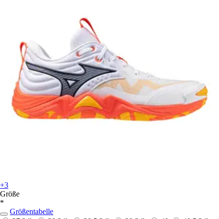
+3
Größe
*
Größentabelle