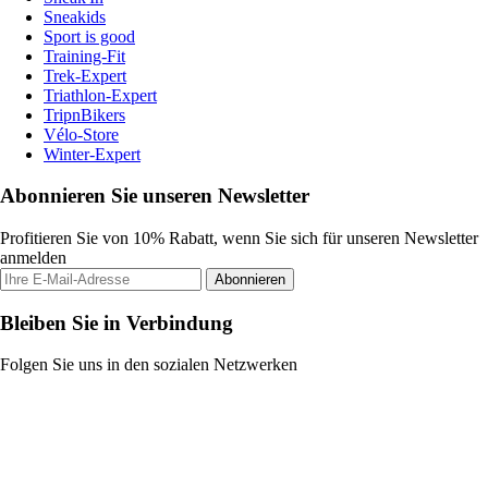
Sneakids
Sport is good
Training-Fit
Trek-Expert
Triathlon-Expert
TripnBikers
Vélo-Store
Winter-Expert
Abonnieren Sie unseren Newsletter
Profitieren Sie von 10% Rabatt, wenn Sie sich für unseren Newsletter
anmelden
Abonnieren
Bleiben Sie in Verbindung
Folgen Sie uns in den sozialen Netzwerken