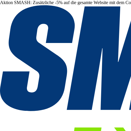
Aktion SMASH: Zusätzliche -5% auf die gesamte Website mit dem C