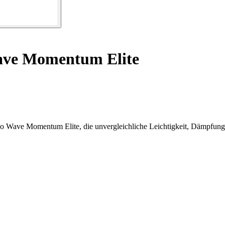
ave Momentum Elite
o Wave Momentum Elite, die unvergleichliche Leichtigkeit, Dämpfung u