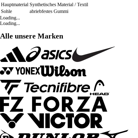
Hauptmaterial
Synthetisches Material / Textil
Sohle
abriebfestes Gummi
Loading...
Loading...
Alle unsere Marken