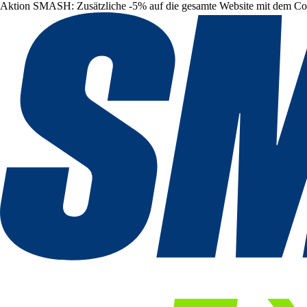
Aktion SMASH: Zusätzliche -5% auf die gesamte Website mit dem C