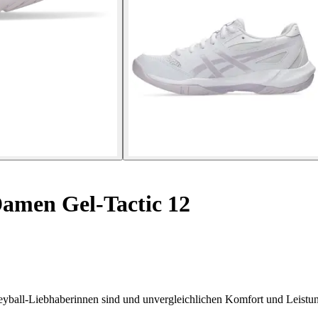
amen Gel-Tactic 12
leyball-Liebhaberinnen sind und unvergleichlichen Komfort und Leistun