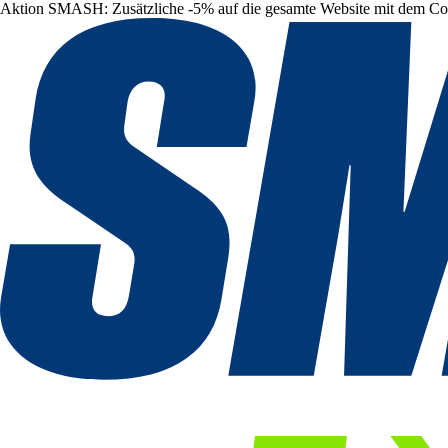
Aktion SMASH: Zusätzliche -5% auf die gesamte Website mit dem C