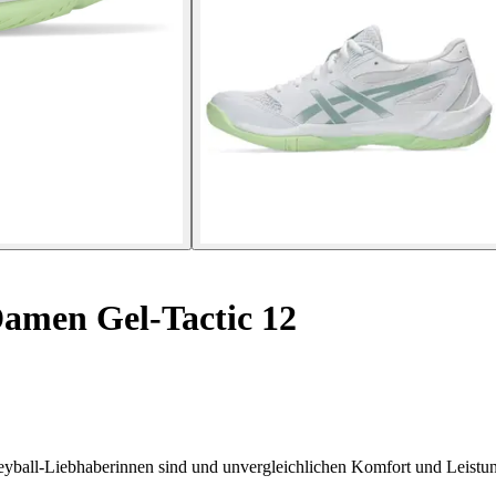
amen Gel-Tactic 12
leyball-Liebhaberinnen sind und unvergleichlichen Komfort und Leistun