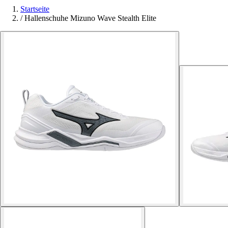
Startseite
/
Hallenschuhe Mizuno Wave Stealth Elite