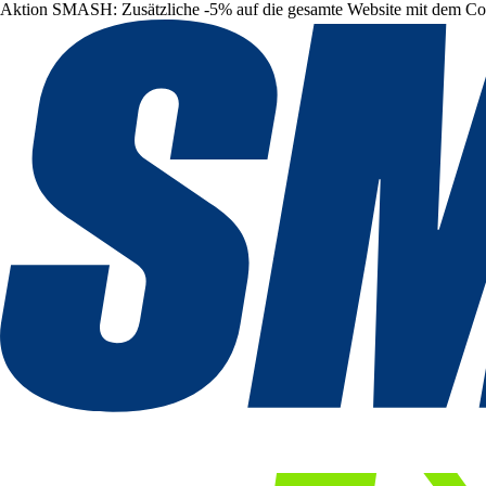
Aktion SMASH: Zusätzliche -5% auf die gesamte Website mit dem C