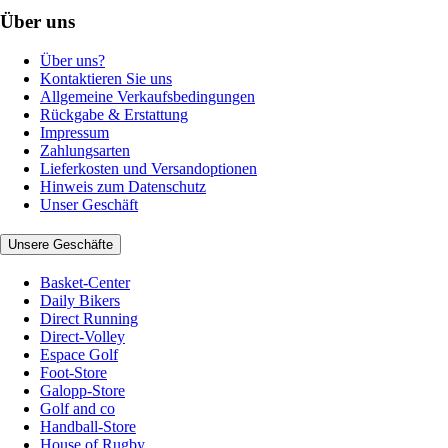
Über uns
Über uns?
Kontaktieren Sie uns
Allgemeine Verkaufsbedingungen
Rückgabe & Erstattung
Impressum
Zahlungsarten
Lieferkosten und Versandoptionen
Hinweis zum Datenschutz
Unser Geschäft
Unsere Geschäfte
Basket-Center
Daily Bikers
Direct Running
Direct-Volley
Espace Golf
Foot-Store
Galopp-Store
Golf and co
Handball-Store
House of Rugby