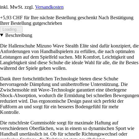
inkl. MwSt. zzgl.
Versandkosten
+5,93 CHF
für Ihre nächste Bestellung geschenkt
Nach Bestätigung
Ihrer Bestellung gutgeschrieben
Loading...
Beschreibung
Die Hallenschuhe Mizuno Wave Stealth Elite sind dafür konzipiert, die
Anforderungen von Handballspielern zu erfüllen, die nach optimalen
Leistungen auf dem Spielfeld suchen. Mit Komfort, Leichtigkeit und
Langlebigkeit sind diese Schuhe die ideale Wahl für alle, die ihr Bestes
während der Spiele geben wollen.
Dank ihrer fortschrittlichen Technologie bieten diese Schuhe
hervorragende Dämpfung und unübertroffene Unterstützung. Die
Zwischensohle mit Wave-Technologie garantiert eine überlegene
Shock-Absorption, wodurch die Ermüdung bei schnellen Bewegungen
reduziert wird. Das ergonomische Design passt sich perfekt der
Fußform an und sorgt für ein besseres Bodengefühl für mehr
Kontrolle.
Die rutschfeste Gummisohle sorgt für maximale Haftung auf
verschiedenen Oberflächen, was in einem so dynamischen Sport wie
Handball unerlässlich ist. Ob für schnelle Richtungswechsel oder