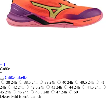
+-1
Größe
*
Größentabelle
38
24h
38,5
24h
39
24h
40
24h
40,5
24h
41
24h
42
24h
42,5
24h
43
24h
44
24h
44,5
24h
45
24h
46
24h
46,5
24h
47
24h
50
Dieses Feld ist erforderlich