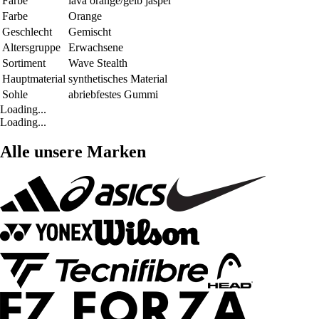
Farbe
lava orange/gelb jasper
Farbe
Orange
Geschlecht
Gemischt
Altersgruppe
Erwachsene
Sortiment
Wave Stealth
Hauptmaterial
synthetisches Material
Sohle
abriebfestes Gummi
Loading...
Loading...
Alle unsere Marken