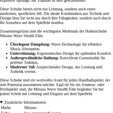
explosive Sprünge, die Traktion ist stets gewährleistet.
Diese Schuhe bieten nicht nur Leistung, sondern auch einen
modernen, sportlichen Stil. Die ideale Kombination aus Technik und
Design lässt Sie nicht nur durch Ihre Fähigkeiten, sondern auch durch
Ihr Aussehen auf dem Spielfeld strahlen.
Zusammengefasst sind die wichtigsten Merkmale der Hallenschuhe
Mizuno Wave Stealth Elite:
Überlegene Dämpfung:
Wave-Technologie für effektive
Shock-Absorption.
Unterstützung:
Ergonomisches Design für optimalen Komfort.
Außergewöhnliche Haftung:
Rutschfeste Gummisohle für
perfekte Traktion.
Moderner Stil:
Ansprechendes Design, das Leistung und
Ästhetik vereint.
Diese Schuhe sind ein wertvolles Asset für jeden Handballspieler, der
sein Potenzial maximieren möchte. Egal ob Sie ein Amateur- oder
Profispieler sind, die Mizuno Wave Stealth Elite begleiten Sie bei
jedem Schritt mit Leistung und Eleganz auf dem Spielfeld.
Zusätzliche Informationen
Marke
Mizuno