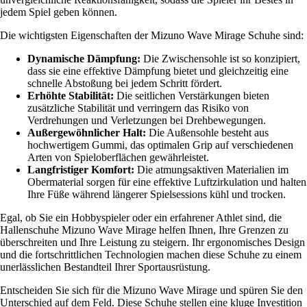
jedem Spiel geben können.
Die wichtigsten Eigenschaften der Mizuno Wave Mirage Schuhe sind:
Dynamische Dämpfung:
Die Zwischensohle ist so konzipiert,
dass sie eine effektive Dämpfung bietet und gleichzeitig eine
schnelle Abstoßung bei jedem Schritt fördert.
Erhöhte Stabilität:
Die seitlichen Verstärkungen bieten
zusätzliche Stabilität und verringern das Risiko von
Verdrehungen und Verletzungen bei Drehbewegungen.
Außergewöhnlicher Halt:
Die Außensohle besteht aus
hochwertigem Gummi, das optimalen Grip auf verschiedenen
Arten von Spieloberflächen gewährleistet.
Langfristiger Komfort:
Die atmungsaktiven Materialien im
Obermaterial sorgen für eine effektive Luftzirkulation und halten
Ihre Füße während längerer Spielsessions kühl und trocken.
Egal, ob Sie ein Hobbyspieler oder ein erfahrener Athlet sind, die
Hallenschuhe Mizuno Wave Mirage helfen Ihnen, Ihre Grenzen zu
überschreiten und Ihre Leistung zu steigern. Ihr ergonomisches Design
und die fortschrittlichen Technologien machen diese Schuhe zu einem
unerlässlichen Bestandteil Ihrer Sportausrüstung.
Entscheiden Sie sich für die Mizuno Wave Mirage und spüren Sie den
Unterschied auf dem Feld. Diese Schuhe stellen eine kluge Investition