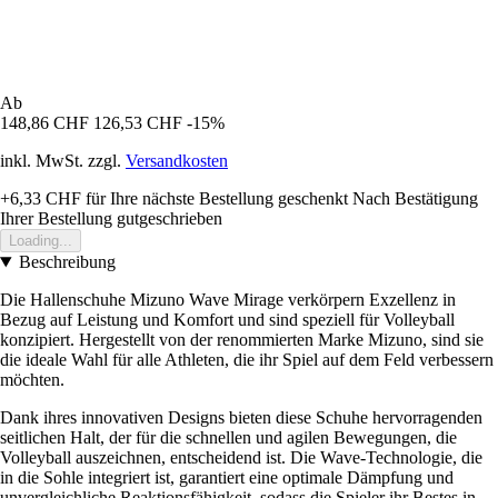
Ab
148,86 CHF
126,53 CHF
-15%
inkl. MwSt. zzgl.
Versandkosten
+6,33 CHF
für Ihre nächste Bestellung geschenkt
Nach Bestätigung
Ihrer Bestellung gutgeschrieben
Loading...
Beschreibung
Die Hallenschuhe Mizuno Wave Mirage verkörpern Exzellenz in
Bezug auf Leistung und Komfort und sind speziell für Volleyball
konzipiert. Hergestellt von der renommierten Marke Mizuno, sind sie
die ideale Wahl für alle Athleten, die ihr Spiel auf dem Feld verbessern
möchten.
Dank ihres innovativen Designs bieten diese Schuhe hervorragenden
seitlichen Halt, der für die schnellen und agilen Bewegungen, die
Volleyball auszeichnen, entscheidend ist. Die Wave-Technologie, die
in die Sohle integriert ist, garantiert eine optimale Dämpfung und
unvergleichliche Reaktionsfähigkeit, sodass die Spieler ihr Bestes in