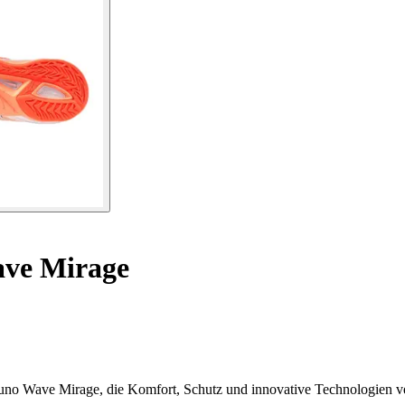
ve Mirage
zuno Wave Mirage, die Komfort, Schutz und innovative Technologien v