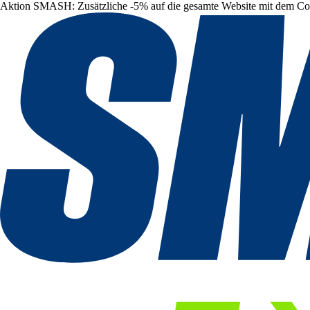
Aktion SMASH: Zusätzliche -5% auf die gesamte Website mit dem C