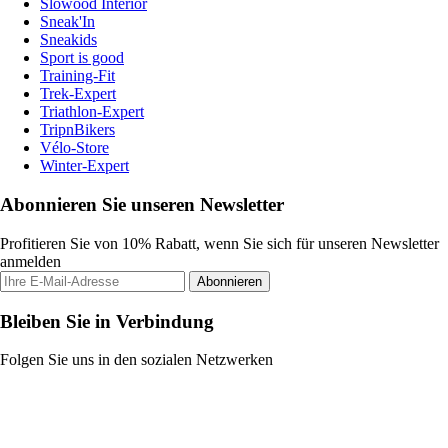
Slowood Interior
Sneak'In
Sneakids
Sport is good
Training-Fit
Trek-Expert
Triathlon-Expert
TripnBikers
Vélo-Store
Winter-Expert
Abonnieren Sie unseren Newsletter
Profitieren Sie von 10% Rabatt, wenn Sie sich für unseren Newsletter
anmelden
Abonnieren
Bleiben Sie in Verbindung
Folgen Sie uns in den sozialen Netzwerken