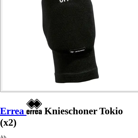
Errea
Knieschoner Tokio
(x2)
Ab