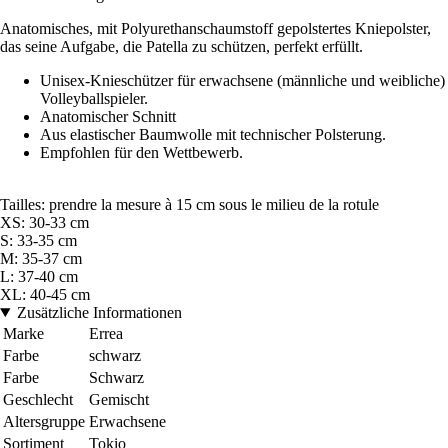
Anatomisches, mit Polyurethanschaumstoff gepolstertes Kniepolster,
das seine Aufgabe, die Patella zu schützen, perfekt erfüllt.
Unisex-Knieschützer für erwachsene (männliche und weibliche)
Volleyballspieler.
Anatomischer Schnitt
Aus elastischer Baumwolle mit technischer Polsterung.
Empfohlen für den Wettbewerb.
Tailles: prendre la mesure à 15 cm sous le milieu de la rotule
XS: 30-33 cm
S: 33-35 cm
M: 35-37 cm
L: 37-40 cm
XL: 40-45 cm
Zusätzliche Informationen
Marke
Errea
Farbe
schwarz
Farbe
Schwarz
Geschlecht
Gemischt
Altersgruppe
Erwachsene
Sortiment
Tokio