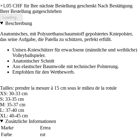
+1,05 CHF
für Ihre nächste Bestellung geschenkt
Nach Bestätigung
Ihrer Bestellung gutgeschrieben
Loading...
Beschreibung
Anatomisches, mit Polyurethanschaumstoff gepolstertes Kniepolster,
das seine Aufgabe, die Patella zu schützen, perfekt erfüllt.
Unisex-Knieschützer für erwachsene (männliche und weibliche)
Volleyballspieler.
Anatomischer Schnitt
Aus elastischer Baumwolle mit technischer Polsterung.
Empfohlen für den Wettbewerb.
Tailles: prendre la mesure à 15 cm sous le milieu de la rotule
XS: 30-33 cm
S: 33-35 cm
M: 35-37 cm
L: 37-40 cm
XL: 40-45 cm
Zusätzliche Informationen
Marke
Errea
Farbe
rot