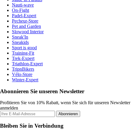
Nauti-wave
On-Fight
Padel-Expert
Pecheur-Store
Pet and Garden
Slowood Interior
Sneak'In
Sneakids
Sport is good
Training-Fit
Trek-Expert
Triathlon-Expert
TripnBikers
Vélo-Store
Winter-Expert
Abonnieren Sie unseren Newsletter
Profitieren Sie von 10% Rabatt, wenn Sie sich für unseren Newsletter
anmelden
Abonnieren
Bleiben Sie in Verbindung