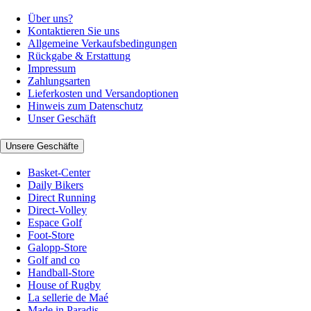
Über uns?
Kontaktieren Sie uns
Allgemeine Verkaufsbedingungen
Rückgabe & Erstattung
Impressum
Zahlungsarten
Lieferkosten und Versandoptionen
Hinweis zum Datenschutz
Unser Geschäft
Unsere Geschäfte
Basket-Center
Daily Bikers
Direct Running
Direct-Volley
Espace Golf
Foot-Store
Galopp-Store
Golf and co
Handball-Store
House of Rugby
La sellerie de Maé
Made in Paradis