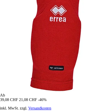
Ab
39,08 CHF
21,08 CHF
-46%
inkl. MwSt. zzgl.
Versandkosten