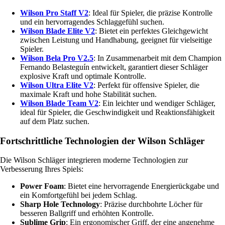
Wilson Pro Staff V2
: Ideal für Spieler, die präzise Kontrolle
und ein hervorragendes Schlaggefühl suchen.
Wilson Blade Elite V2
: Bietet ein perfektes Gleichgewicht
zwischen Leistung und Handhabung, geeignet für vielseitige
Spieler.
Wilson Bela Pro V2.5
: In Zusammenarbeit mit dem Champion
Fernando Belasteguín entwickelt, garantiert dieser Schläger
explosive Kraft und optimale Kontrolle.
Wilson Ultra Elite V2
: Perfekt für offensive Spieler, die
maximale Kraft und hohe Stabilität suchen.
Wilson Blade Team V2
: Ein leichter und wendiger Schläger,
ideal für Spieler, die Geschwindigkeit und Reaktionsfähigkeit
auf dem Platz suchen.
Fortschrittliche Technologien der Wilson Schläger
Die Wilson Schläger integrieren moderne Technologien zur
Verbesserung Ihres Spiels:
Power Foam
: Bietet eine hervorragende Energierückgabe und
ein Komfortgefühl bei jedem Schlag.
Sharp Hole Technology
: Präzise durchbohrte Löcher für
besseren Ballgriff und erhöhten Kontrolle.
Sublime Grip
: Ein ergonomischer Griff, der eine angenehme