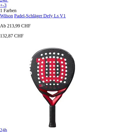
+-3
1 Farben
Wilson
Padel-Schläger Defy Ls V1
Ab
213,99 CHF
132,87 CHF
24h