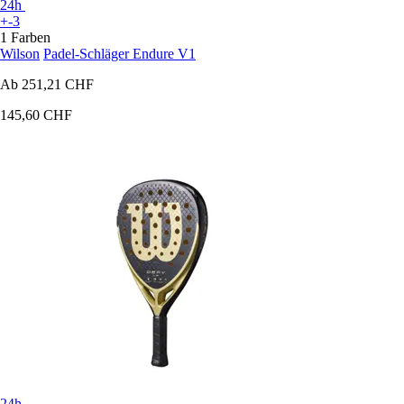
24h
+-3
1 Farben
Wilson
Padel-Schläger Endure V1
Ab
251,21 CHF
145,60 CHF
24h