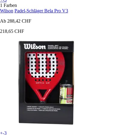
1 Farben
Wilson
Padel-Schläger Bela Pro V3
Ab
288,42 CHF
218,65 CHF
+-3