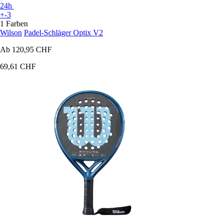
24h
+-3
1 Farben
Wilson
Padel-Schläger Optix V2
Ab
120,95 CHF
69,61 CHF