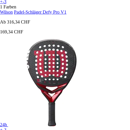
+-3
1 Farben
Wilson
Padel-Schläger Defy Pro V1
Ab
316,34 CHF
169,34 CHF
24h
+-3