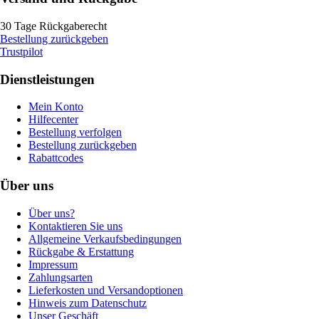
30 Tage Rückgaberecht
Bestellung zurückgeben
Trustpilot
Dienstleistungen
Mein Konto
Hilfecenter
Bestellung verfolgen
Bestellung zurückgeben
Rabattcodes
Über uns
Über uns?
Kontaktieren Sie uns
Allgemeine Verkaufsbedingungen
Rückgabe & Erstattung
Impressum
Zahlungsarten
Lieferkosten und Versandoptionen
Hinweis zum Datenschutz
Unser Geschäft