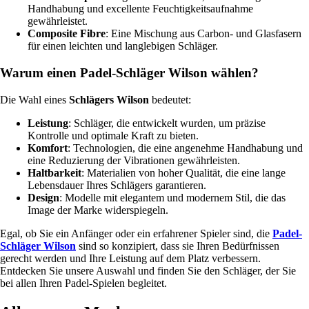
Handhabung und excellente Feuchtigkeitsaufnahme
gewährleistet.
Composite Fibre
: Eine Mischung aus Carbon- und Glasfasern
für einen leichten und langlebigen Schläger.
Warum einen Padel-Schläger Wilson wählen?
Die Wahl eines
Schlägers Wilson
bedeutet:
Leistung
: Schläger, die entwickelt wurden, um präzise
Kontrolle und optimale Kraft zu bieten.
Komfort
: Technologien, die eine angenehme Handhabung und
eine Reduzierung der Vibrationen gewährleisten.
Haltbarkeit
: Materialien von hoher Qualität, die eine lange
Lebensdauer Ihres Schlägers garantieren.
Design
: Modelle mit elegantem und modernem Stil, die das
Image der Marke widerspiegeln.
Egal, ob Sie ein Anfänger oder ein erfahrener Spieler sind, die
Padel-
Schläger Wilson
sind so konzipiert, dass sie Ihren Bedürfnissen
gerecht werden und Ihre Leistung auf dem Platz verbessern.
Entdecken Sie unsere Auswahl und finden Sie den Schläger, der Sie
bei allen Ihren Padel-Spielen begleitet.