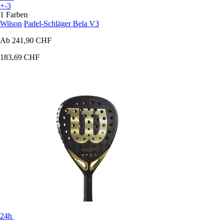
+-3
1 Farben
Wilson
Padel-Schläger Bela V3
Ab
241,90 CHF
183,69 CHF
24h