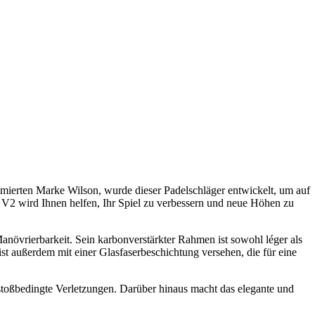
mmierten Marke Wilson, wurde dieser Padelschläger entwickelt, um auf
o V2 wird Ihnen helfen, Ihr Spiel zu verbessern und neue Höhen zu
anövrierbarkeit. Sein karbonverstärkter Rahmen ist sowohl léger als
st außerdem mit einer Glasfaserbeschichtung versehen, die für eine
toßbedingte Verletzungen. Darüber hinaus macht das elegante und