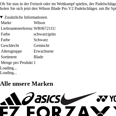
Ob Sie nun in der Freizeit oder im Wettkampf spielen, der Padelschläg
holen Sie sich jetzt den Wilson Blade Pro V2 Padelschläger, um Ihr Sp
Zusätzliche Informationen
Marke
Wilson
Lieferantenreferenz
WR067211U
Farbe
schwarz/grün
Farbe
Schwarz
Geschlecht
Gemischt
Altersgruppe
Erwachsene
Sortiment
Blade
Menge pro Produkt
1
Loading...
Loading...
Alle unsere Marken