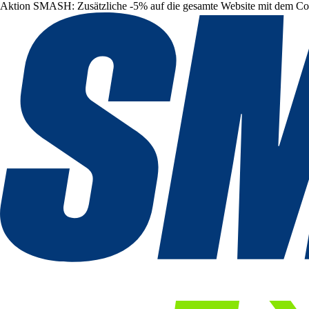
Aktion SMASH: Zusätzliche -5% auf die gesamte Website mit dem C