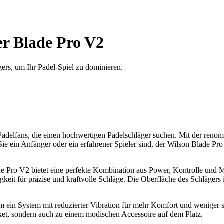
r Blade Pro V2
ers, um Ihr Padel-Spiel zu dominieren.
 Padelfans, die einen hochwertigen Padelschläger suchen. Mit der reno
ie ein Anfänger oder ein erfahrener Spieler sind, der Wilson Blade Pr
de Pro V2 bietet eine perfekte Kombination aus Power, Kontrolle und M
eit für präzise und kraftvolle Schläge. Die Oberfläche des Schlägers i
 ein System mit reduzierter Vibration für mehr Komfort und weniger s
ket, sondern auch zu einem modischen Accessoire auf dem Platz.