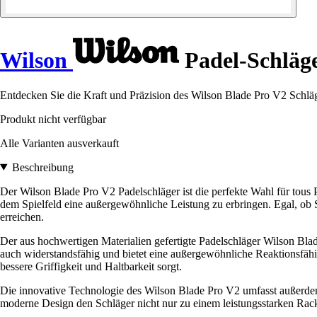
Wilson
Padel-Schläge
Entdecken Sie die Kraft und Präzision des Wilson Blade Pro V2 Schläg
Produkt nicht verfügbar
Alle Varianten ausverkauft
Beschreibung
Der Wilson Blade Pro V2 Padelschläger ist die perfekte Wahl für tous
dem Spielfeld eine außergewöhnliche Leistung zu erbringen. Egal, ob S
erreichen.
Der aus hochwertigen Materialien gefertigte Padelschläger Wilson Bla
auch widerstandsfähig und bietet eine außergewöhnliche Reaktionsfähigk
bessere Griffigkeit und Haltbarkeit sorgt.
Die innovative Technologie des Wilson Blade Pro V2 umfasst außerdem
moderne Design den Schläger nicht nur zu einem leistungsstarken Rac