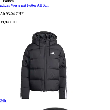
1 Farben
adidas
Weste mit Futter All Szn
Ab
93,04 CHF
39,84 CHF
24h