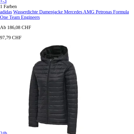
+-3
1 Farben
adidas
Wasserdichte Damenjacke Mercedes AMG Petronas Formula
One Team Engineers
Ab
186,08 CHF
97,79 CHF
24h