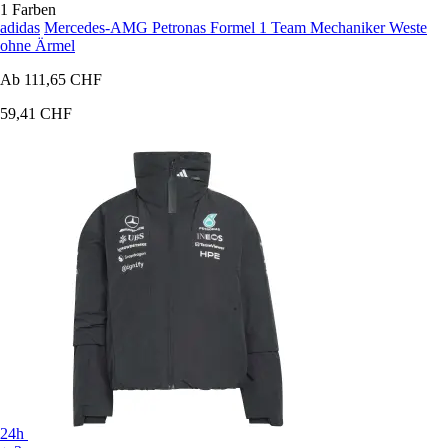
1 Farben
adidas
Mercedes-AMG Petronas Formel 1 Team Mechaniker Weste
ohne Ärmel
Ab
111,65 CHF
59,41 CHF
24h