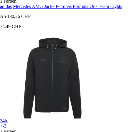
1 Farben
adidas
Mercedes AMG Jacke Petronas Formula One Team Lights
Ab
130,26 CHF
74,49 CHF
24h
+-3
1 Farben