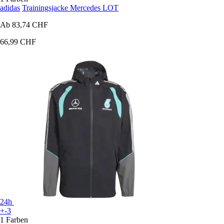
adidas
Trainingsjacke Mercedes LOT
Ab
83,74 CHF
66,99 CHF
24h
+-3
1 Farben