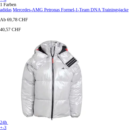
1 Farben
adidas
Mercedes-AMG Petronas Formel-1-Team DNA Trainingsjacke
Ab
69,78 CHF
40,57 CHF
24h
+-3