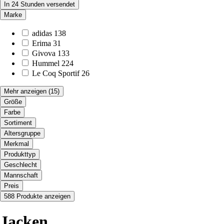
In 24 Stunden versendet
Marke
adidas
138
Erima
31
Givova
133
Hummel
224
Le Coq Sportif
26
Mehr anzeigen
(15)
Größe
Farbe
Sortiment
Altersgruppe
Merkmal
Produkttyp
Geschlecht
Mannschaft
Preis
588 Produkte anzeigen
Jacken