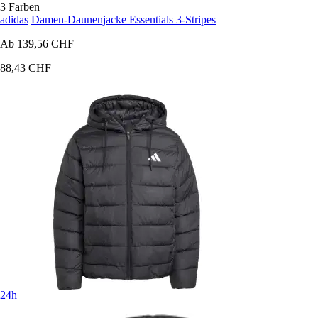
3 Farben
adidas
Damen-Daunenjacke Essentials 3-Stripes
Ab
139,56 CHF
88,43 CHF
24h