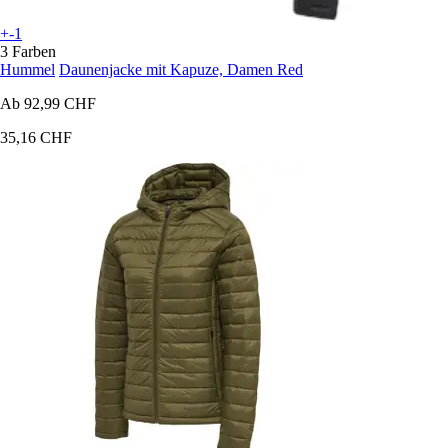
+-1
3 Farben
Hummel
Daunenjacke mit Kapuze, Damen Red
Ab
92,99 CHF
35,16 CHF