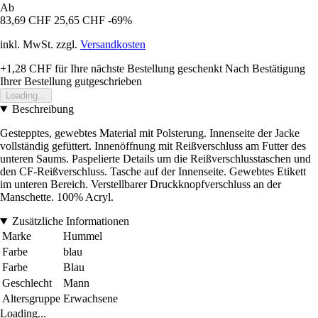
Ab
83,69 CHF
25,65 CHF
-69%
inkl. MwSt. zzgl.
Versandkosten
+1,28 CHF
für Ihre nächste Bestellung geschenkt
Nach Bestätigung
Ihrer Bestellung gutgeschrieben
Loading...
Beschreibung
Gestepptes, gewebtes Material mit Polsterung. Innenseite der Jacke
vollständig gefüttert. Innenöffnung mit Reißverschluss am Futter des
unteren Saums. Paspelierte Details um die Reißverschlusstaschen und
den CF-Reißverschluss. Tasche auf der Innenseite. Gewebtes Etikett
im unteren Bereich. Verstellbarer Druckknopfverschluss an der
Manschette. 100% Acryl.
Zusätzliche Informationen
Marke
Hummel
Farbe
blau
Farbe
Blau
Geschlecht
Mann
Altersgruppe
Erwachsene
Loading...