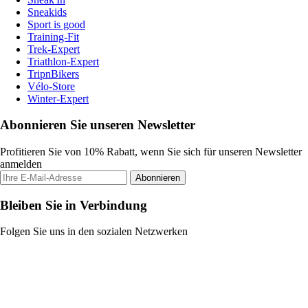
Sneakids
Sport is good
Training-Fit
Trek-Expert
Triathlon-Expert
TripnBikers
Vélo-Store
Winter-Expert
Abonnieren Sie unseren Newsletter
Profitieren Sie von 10% Rabatt, wenn Sie sich für unseren Newsletter
anmelden
Abonnieren
Bleiben Sie in Verbindung
Folgen Sie uns in den sozialen Netzwerken