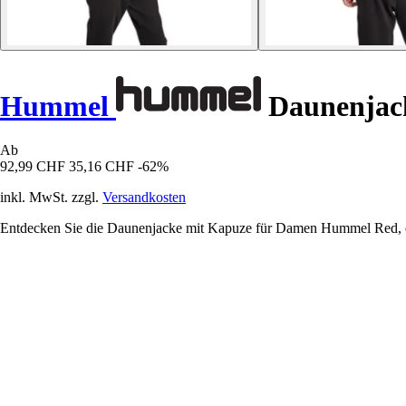
Hummel
Daunenjac
Ab
92,99 CHF
35,16 CHF
-62%
inkl. MwSt. zzgl.
Versandkosten
Entdecken Sie die Daunenjacke mit Kapuze für Damen Hummel Red, ein 