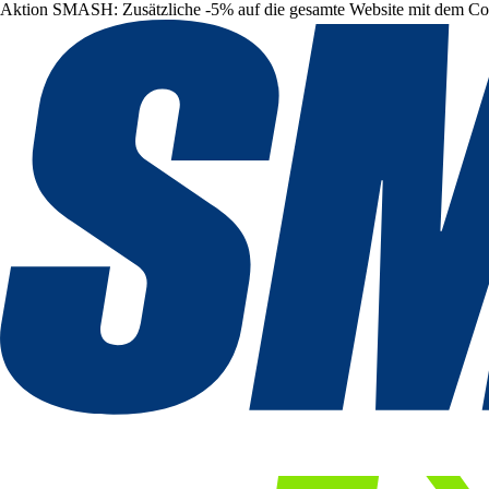
Aktion SMASH: Zusätzliche -5% auf die gesamte Website mit dem C