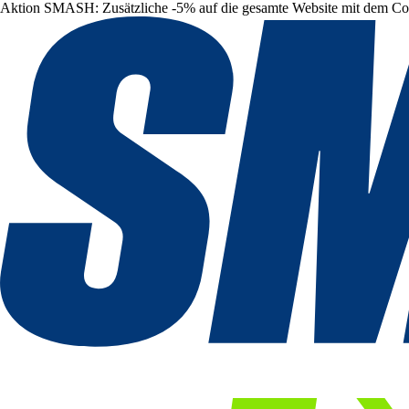
Aktion SMASH: Zusätzliche -5% auf die gesamte Website mit dem C