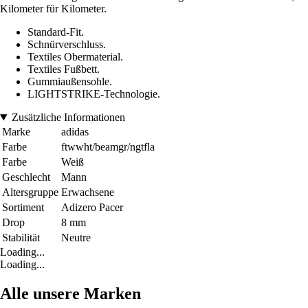
Kilometer für Kilometer.
Standard-Fit.
Schnürverschluss.
Textiles Obermaterial.
Textiles Fußbett.
Gummiaußensohle.
LIGHTSTRIKE-Technologie.
Zusätzliche Informationen
Marke
adidas
Farbe
ftwwht/beamgr/ngtfla
Farbe
Weiß
Geschlecht
Mann
Altersgruppe
Erwachsene
Sortiment
Adizero Pacer
Drop
8 mm
Stabilität
Neutre
Loading...
Loading...
Alle unsere Marken