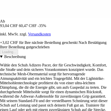
Ab
93,04 CHF
60,47 CHF
-35%
inkl. MwSt. zzgl.
Versandkosten
+3,02 CHF
für Ihre nächste Bestellung geschenkt
Nach Bestätigung
Ihrer Bestellung gutgeschrieben
Loading...
Beschreibung
Wähle den Schuh Adizero Pacer, der für Geschwindigkeit, Komfort,
die Straße und dein sicheres Vorankommen konzipiert wurde. Das
technische Mesh-Obermaterial sorgt für hervorragende
Atmungsaktivität und ein leichtes Tragegefühl. Mit der Lightstrike-
Mittelsohlentechnologie profitierst du von einer ultra-leichten
Dämpfung, die dir die Energie gibt, um aufs Gaspedal zu treten. Die
durchgehende Mittelsohle sorgt für einen dynamischen Rückstoß,
während die Adiwear-Außensohle für zuverlässigen Grip garantiert.
Mit seinem Standard-Fit und der verstellbaren Schnürung setzt dieser
Schuh auf Leistung und passt sich deinem Fuß gut an. Trainiere für
einen Lauf oder geh mit einem zuverlässigen Schuh auf die Strecke,