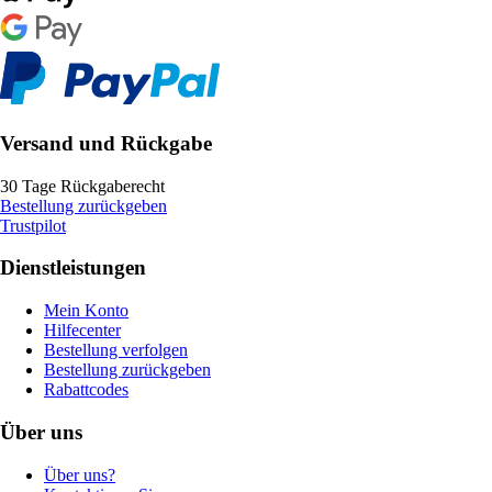
Versand und Rückgabe
30 Tage Rückgaberecht
Bestellung zurückgeben
Trustpilot
Dienstleistungen
Mein Konto
Hilfecenter
Bestellung verfolgen
Bestellung zurückgeben
Rabattcodes
Über uns
Über uns?