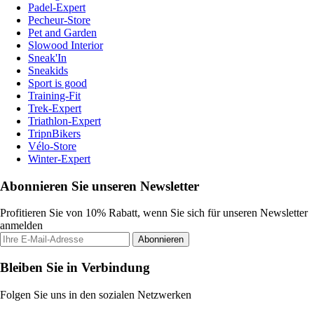
Padel-Expert
Pecheur-Store
Pet and Garden
Slowood Interior
Sneak'In
Sneakids
Sport is good
Training-Fit
Trek-Expert
Triathlon-Expert
TripnBikers
Vélo-Store
Winter-Expert
Abonnieren Sie unseren Newsletter
Profitieren Sie von 10% Rabatt, wenn Sie sich für unseren Newsletter
anmelden
Abonnieren
Bleiben Sie in Verbindung
Folgen Sie uns in den sozialen Netzwerken