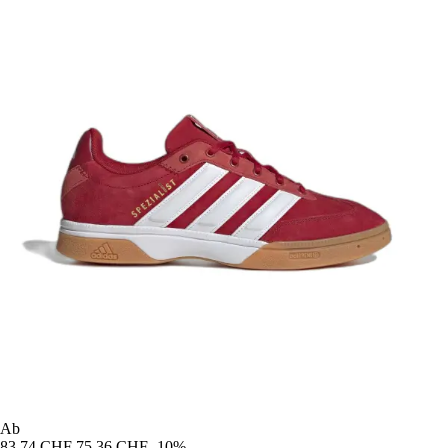
Ab
83,74 CHF
75,36 CHF
-10%