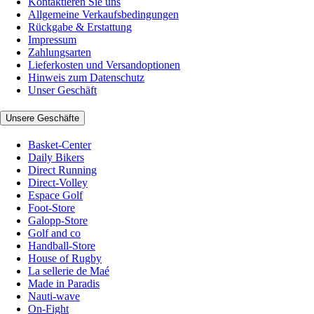
Kontaktieren Sie uns
Allgemeine Verkaufsbedingungen
Rückgabe & Erstattung
Impressum
Zahlungsarten
Lieferkosten und Versandoptionen
Hinweis zum Datenschutz
Unser Geschäft
Unsere Geschäfte
Basket-Center
Daily Bikers
Direct Running
Direct-Volley
Espace Golf
Foot-Store
Galopp-Store
Golf and co
Handball-Store
House of Rugby
La sellerie de Maé
Made in Paradis
Nauti-wave
On-Fight