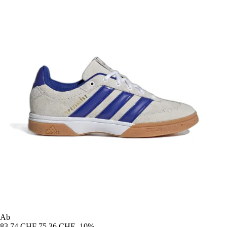
Ab
83,74 CHF
75,36 CHF
-10%