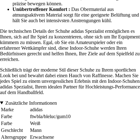
präzise bewegen können.
Unübertroffener Komfort :
Das Obermaterial aus
atmungsaktivem Material sorgt für eine geeignete Belüftung und
hält Sie auch bei intensivsten Anstrengungen kühl.
Die technischen Details der Schuhe adidas Spezialist ermöglichen es
Ihnen, sich auf Ihr Spiel zu konzentrieren, ohne sich um Ihr Equipment
kümmern zu müssen. Egal, ob Sie ein Amateurspieler oder ein
erfahrener Wettkämpfer sind, diese Indoor-Schuhe werden Ihren
Bedürfnissen gerecht und helfen Ihnen, Ihre Ziele auf dem Spielfeld zu
erreichen.
Schließlich trägt der moderne Stil dieser Schuhe zu Ihrem sportlichen
Look bei und bewahrt dabei einen Hauch von Raffinesse. Machen Sie
jedes Spiel zu einem unvergesslichen Erlebnis mit den Indoor-Schuhen
adidas Spezialist, Ihrem idealen Partner für Hochleistungs-Performance
auf dem Handballfeld.
Zusätzliche Informationen
Marke
adidas
Farbe
ftwbla/bleluc/gum10
Farbe
Weiß
Geschlecht
Mann
Altersgruppe
Erwachsene