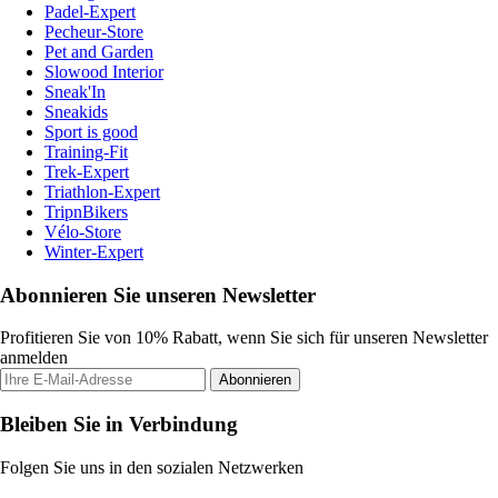
Padel-Expert
Pecheur-Store
Pet and Garden
Slowood Interior
Sneak'In
Sneakids
Sport is good
Training-Fit
Trek-Expert
Triathlon-Expert
TripnBikers
Vélo-Store
Winter-Expert
Abonnieren Sie unseren Newsletter
Profitieren Sie von 10% Rabatt, wenn Sie sich für unseren Newsletter
anmelden
Abonnieren
Bleiben Sie in Verbindung
Folgen Sie uns in den sozialen Netzwerken