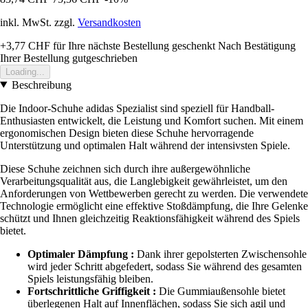
inkl. MwSt. zzgl.
Versandkosten
+3,77 CHF
für Ihre nächste Bestellung geschenkt
Nach Bestätigung
Ihrer Bestellung gutgeschrieben
Loading...
Beschreibung
Die Indoor-Schuhe adidas Spezialist sind speziell für Handball-
Enthusiasten entwickelt, die Leistung und Komfort suchen. Mit einem
ergonomischen Design bieten diese Schuhe hervorragende
Unterstützung und optimalen Halt während der intensivsten Spiele.
Diese Schuhe zeichnen sich durch ihre außergewöhnliche
Verarbeitungsqualität aus, die Langlebigkeit gewährleistet, um den
Anforderungen von Wettbewerben gerecht zu werden. Die verwendete
Technologie ermöglicht eine effektive Stoßdämpfung, die Ihre Gelenke
schützt und Ihnen gleichzeitig Reaktionsfähigkeit während des Spiels
bietet.
Optimaler Dämpfung :
Dank ihrer gepolsterten Zwischensohle
wird jeder Schritt abgefedert, sodass Sie während des gesamten
Spiels leistungsfähig bleiben.
Fortschrittliche Griffigkeit :
Die Gummiaußensohle bietet
überlegenen Halt auf Innenflächen, sodass Sie sich agil und