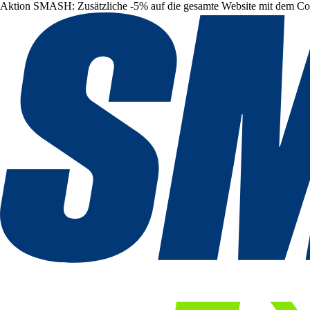
Aktion SMASH: Zusätzliche -5% auf die gesamte Website mit dem C