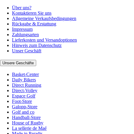
Über uns?
Kontaktieren Sie uns
Allgemeine Verkaufsbedingungen
Rückgabe & Erstattung
Impressum
Zahlungsarten
Lieferkosten und Versandoptionen
Hinweis zum Datenschutz
Unser Geschäft
Unsere Geschäfte
Basket-Center
Daily Bikers
Direct Running
Direct-Volley
Espace Golf
Foot-Store
Galopp-Store
Golf and co
Handball-Store
House of Rugby
La sellerie de Maé
Made in Paradis