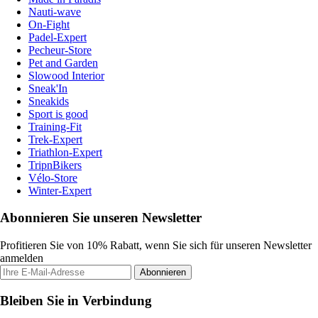
Nauti-wave
On-Fight
Padel-Expert
Pecheur-Store
Pet and Garden
Slowood Interior
Sneak'In
Sneakids
Sport is good
Training-Fit
Trek-Expert
Triathlon-Expert
TripnBikers
Vélo-Store
Winter-Expert
Abonnieren Sie unseren Newsletter
Profitieren Sie von 10% Rabatt, wenn Sie sich für unseren Newsletter
anmelden
Abonnieren
Bleiben Sie in Verbindung