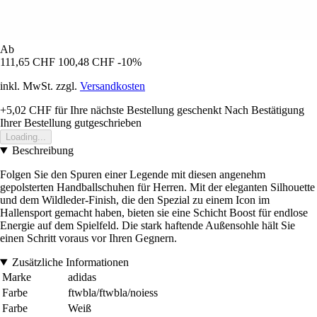
Ab
111,65 CHF
100,48 CHF
-10%
inkl. MwSt. zzgl.
Versandkosten
+5,02 CHF
für Ihre nächste Bestellung geschenkt
Nach Bestätigung
Ihrer Bestellung gutgeschrieben
Loading...
Beschreibung
Folgen Sie den Spuren einer Legende mit diesen angenehm
gepolsterten Handballschuhen für Herren. Mit der eleganten Silhouette
und dem Wildleder-Finish, die den Spezial zu einem Icon im
Hallensport gemacht haben, bieten sie eine Schicht Boost für endlose
Energie auf dem Spielfeld. Die stark haftende Außensohle hält Sie
einen Schritt voraus vor Ihren Gegnern.
Zusätzliche Informationen
Marke
adidas
Farbe
ftwbla/ftwbla/noiess
Farbe
Weiß