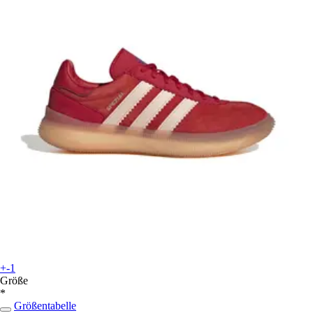
+-1
Größe
*
Größentabelle