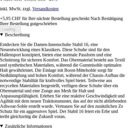
inkl. MwSt. zzgl.
Versandkosten
+5,95 CHF
für Ihre nächste Bestellung geschenkt
Nach Bestätigung
Ihrer Bestellung gutgeschrieben
Loading...
Beschreibung
Entdecken Sie die Damen-Innenschuhe Stabil 16, eine
Neuentwicklung eines Klassikers. Diese Schuhe sind für den
Hallensport konzipiert, bieten eine normale Passform und eine
Schnürung für sicheren Komfort. Das Obermaterial besteht aus Textil
und synthetischen Materialien, während die Gummisohle optimalen
Halt gewährleistet. Die Einlage mit Boost-Mittelsohle sorgt für
Stoßdämpfung und hohen Komfort, während der Chassis-Aufbau die
notwendige Stabilität für kraftvolles Spiel bietet. Teilweise aus
recycelten Materialien hergestellt, verfügen diese Schuhe über ein
Obermaterial und eine Zunge aus Mesh für Halt und
Anpassungsfähigkeit. Erleben Sie eine reaktive Geschwindigkeit und
Agilität mit dem neuen Traktionsmuster, das auf der nicht abfärbenden
Adiwear-Sohle erstellt wurde. Vertrauen Sie auf den zusätzlichen Ze
Schutz für ein aggressives Spiel. Der Stabil 16 feiert ein Erbe und
treibt gleichzeitig die Zukunft voran.
Zusätzliche Informationen