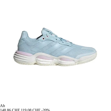
Ab
148,86 CHF
119,08 CHF
-20%