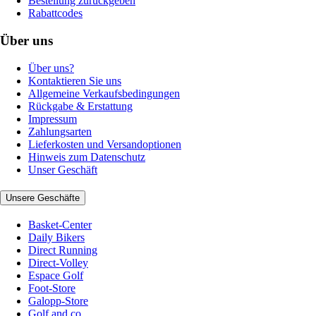
Bestellung zurückgeben
Rabattcodes
Über uns
Über uns?
Kontaktieren Sie uns
Allgemeine Verkaufsbedingungen
Rückgabe & Erstattung
Impressum
Zahlungsarten
Lieferkosten und Versandoptionen
Hinweis zum Datenschutz
Unser Geschäft
Unsere Geschäfte
Basket-Center
Daily Bikers
Direct Running
Direct-Volley
Espace Golf
Foot-Store
Galopp-Store
Golf and co