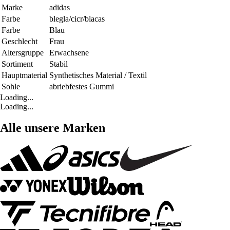
Marke
adidas
Farbe
blegla/cicr/blacas
Farbe
Blau
Geschlecht
Frau
Altersgruppe
Erwachsene
Sortiment
Stabil
Hauptmaterial
Synthetisches Material / Textil
Sohle
abriebfestes Gummi
Loading...
Loading...
Alle unsere Marken