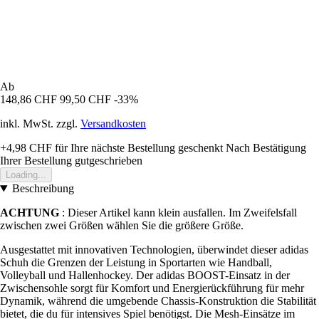
Ab
148,86 CHF
99,50 CHF
-33%
inkl. MwSt. zzgl.
Versandkosten
+4,98 CHF
für Ihre nächste Bestellung geschenkt
Nach Bestätigung
Ihrer Bestellung gutgeschrieben
Loading...
Beschreibung
ACHTUNG
: Dieser Artikel kann klein ausfallen. Im Zweifelsfall
zwischen zwei Größen wählen Sie die größere Größe.
Ausgestattet mit innovativen Technologien, überwindet dieser adidas
Schuh die Grenzen der Leistung in Sportarten wie Handball,
Volleyball und Hallenhockey. Der adidas BOOST-Einsatz in der
Zwischensohle sorgt für Komfort und Energierückführung für mehr
Dynamik, während die umgebende Chassis-Konstruktion die Stabilität
bietet, die du für intensives Spiel benötigst. Die Mesh-Einsätze im