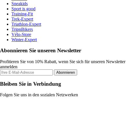
Sneakids
Sport is good
Training-Fit
Trek-Expert
Triathlon-Expert
TripnBikers
Vélo-Store
Winter-Expert
Abonnieren Sie unseren Newsletter
Profitieren Sie von 10% Rabatt, wenn Sie sich für unseren Newsletter
anmelden
Abonnieren
Bleiben Sie in Verbindung
Folgen Sie uns in den sozialen Netzwerken