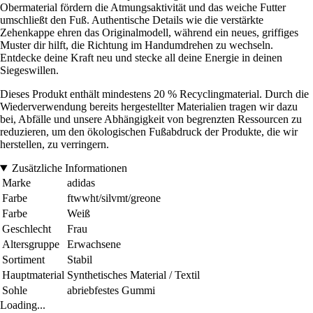
Obermaterial fördern die Atmungsaktivität und das weiche Futter
umschließt den Fuß. Authentische Details wie die verstärkte
Zehenkappe ehren das Originalmodell, während ein neues, griffiges
Muster dir hilft, die Richtung im Handumdrehen zu wechseln.
Entdecke deine Kraft neu und stecke all deine Energie in deinen
Siegeswillen.
Dieses Produkt enthält mindestens 20 % Recyclingmaterial. Durch die
Wiederverwendung bereits hergestellter Materialien tragen wir dazu
bei, Abfälle und unsere Abhängigkeit von begrenzten Ressourcen zu
reduzieren, um den ökologischen Fußabdruck der Produkte, die wir
herstellen, zu verringern.
Zusätzliche Informationen
Marke
adidas
Farbe
ftwwht/silvmt/greone
Farbe
Weiß
Geschlecht
Frau
Altersgruppe
Erwachsene
Sortiment
Stabil
Hauptmaterial
Synthetisches Material / Textil
Sohle
abriebfestes Gummi
Loading...