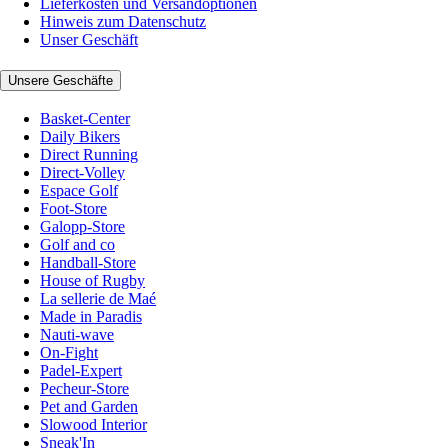
Lieferkosten und Versandoptionen
Hinweis zum Datenschutz
Unser Geschäft
Unsere Geschäfte
Basket-Center
Daily Bikers
Direct Running
Direct-Volley
Espace Golf
Foot-Store
Galopp-Store
Golf and co
Handball-Store
House of Rugby
La sellerie de Maé
Made in Paradis
Nauti-wave
On-Fight
Padel-Expert
Pecheur-Store
Pet and Garden
Slowood Interior
Sneak'In