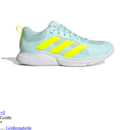
+0
Größe
*
Größentabelle