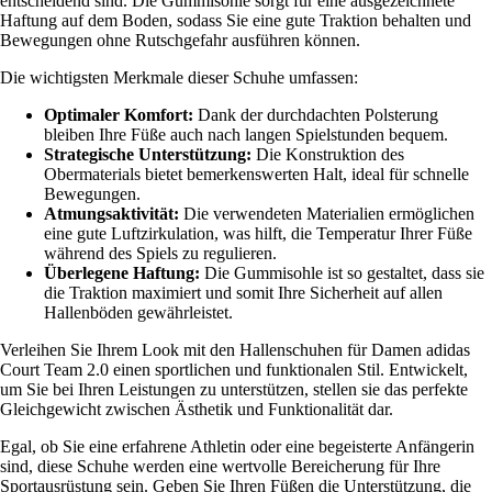
entscheidend sind. Die Gummisohle sorgt für eine ausgezeichnete
Haftung auf dem Boden, sodass Sie eine gute Traktion behalten und
Bewegungen ohne Rutschgefahr ausführen können.
Die wichtigsten Merkmale dieser Schuhe umfassen:
Optimaler Komfort:
Dank der durchdachten Polsterung
bleiben Ihre Füße auch nach langen Spielstunden bequem.
Strategische Unterstützung:
Die Konstruktion des
Obermaterials bietet bemerkenswerten Halt, ideal für schnelle
Bewegungen.
Atmungsaktivität:
Die verwendeten Materialien ermöglichen
eine gute Luftzirkulation, was hilft, die Temperatur Ihrer Füße
während des Spiels zu regulieren.
Überlegene Haftung:
Die Gummisohle ist so gestaltet, dass sie
die Traktion maximiert und somit Ihre Sicherheit auf allen
Hallenböden gewährleistet.
Verleihen Sie Ihrem Look mit den Hallenschuhen für Damen adidas
Court Team 2.0 einen sportlichen und funktionalen Stil. Entwickelt,
um Sie bei Ihren Leistungen zu unterstützen, stellen sie das perfekte
Gleichgewicht zwischen Ästhetik und Funktionalität dar.
Egal, ob Sie eine erfahrene Athletin oder eine begeisterte Anfängerin
sind, diese Schuhe werden eine wertvolle Bereicherung für Ihre
Sportausrüstung sein. Geben Sie Ihren Füßen die Unterstützung, die