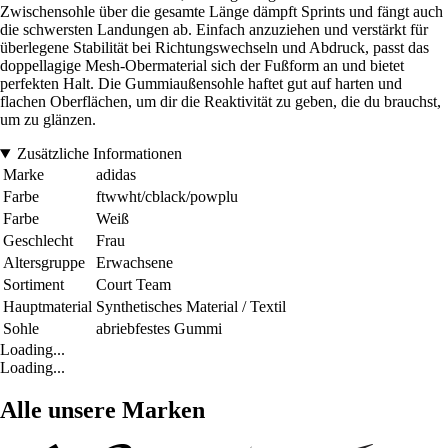
Zwischensohle über die gesamte Länge dämpft Sprints und fängt auch
die schwersten Landungen ab. Einfach anzuziehen und verstärkt für
überlegene Stabilität bei Richtungswechseln und Abdruck, passt das
doppellagige Mesh-Obermaterial sich der Fußform an und bietet
perfekten Halt. Die Gummiaußensohle haftet gut auf harten und
flachen Oberflächen, um dir die Reaktivität zu geben, die du brauchst,
um zu glänzen.
Zusätzliche Informationen
Marke
adidas
Farbe
ftwwht/cblack/powplu
Farbe
Weiß
Geschlecht
Frau
Altersgruppe
Erwachsene
Sortiment
Court Team
Hauptmaterial
Synthetisches Material / Textil
Sohle
abriebfestes Gummi
Loading...
Loading...
Alle unsere Marken