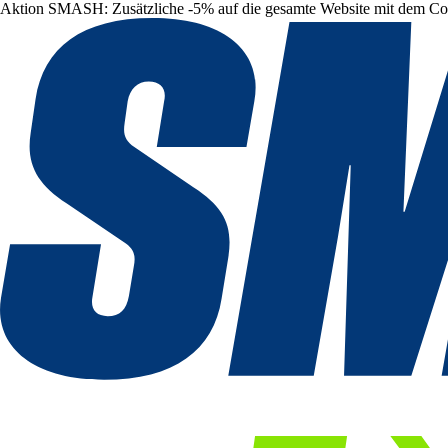
Aktion SMASH: Zusätzliche -5% auf die gesamte Website mit dem C