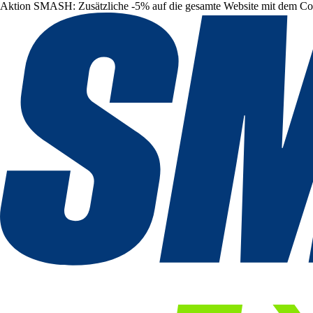
Aktion SMASH: Zusätzliche -5% auf die gesamte Website mit dem C