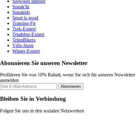
Slowood Interior
Sneak'In
Sneakids
Sport is good
Training-Fit
Trek-Expert
Triathlon-Expert
TripnBikers
Vélo-Store
Winter-Expert
Abonnieren Sie unseren Newsletter
Profitieren Sie von 10% Rabatt, wenn Sie sich für unseren Newsletter
anmelden
Abonnieren
Bleiben Sie in Verbindung
Folgen Sie uns in den sozialen Netzwerken