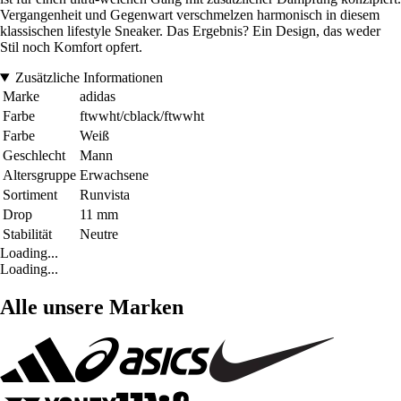
Vergangenheit und Gegenwart verschmelzen harmonisch in diesem
klassischen lifestyle Sneaker. Das Ergebnis? Ein Design, das weder
Stil noch Komfort opfert.
Zusätzliche Informationen
Marke
adidas
Farbe
ftwwht/cblack/ftwwht
Farbe
Weiß
Geschlecht
Mann
Altersgruppe
Erwachsene
Sortiment
Runvista
Drop
11 mm
Stabilität
Neutre
Loading...
Loading...
Alle unsere Marken