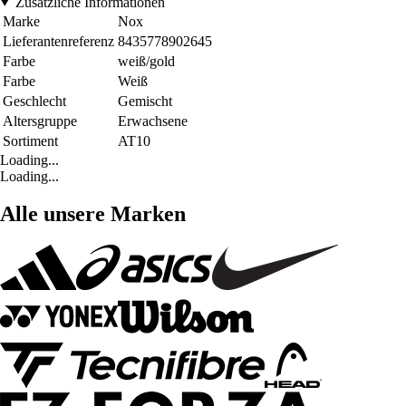
Zusätzliche Informationen
Marke
Nox
Lieferantenreferenz
8435778902645
Farbe
weiß/gold
Farbe
Weiß
Geschlecht
Gemischt
Altersgruppe
Erwachsene
Sortiment
AT10
Loading...
Loading...
Alle unsere Marken