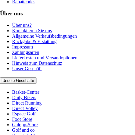
Rabattcodes
Über uns
Über uns?
Kontaktieren Sie uns
Allgemeine Verkaufsbedingungen
Rückgabe & Erstattung
Impressum
Zahlungsarten
Lieferkosten und Versandoptionen
Hinweis zum Datenschutz
Unser Geschäft
Unsere Geschäfte
Basket-Center
Daily Bikers
Direct Running
Direct-Volley
Espace Golf
Foot-Store
Galopp-Store
Golf and co