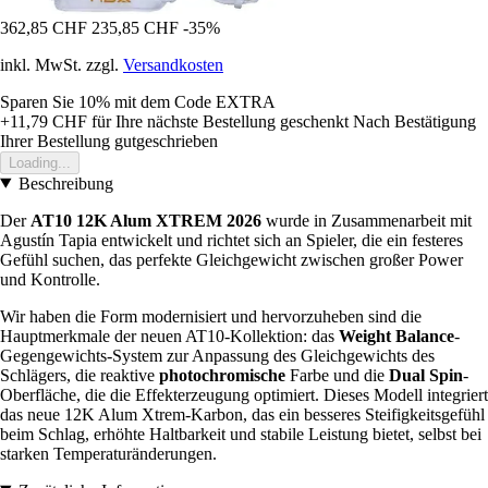
362,85 CHF
235,85 CHF
-35%
inkl. MwSt. zzgl.
Versandkosten
Sparen Sie 10%
mit dem Code
EXTRA
+11,79 CHF
für Ihre nächste Bestellung geschenkt
Nach Bestätigung
Ihrer Bestellung gutgeschrieben
Loading...
Beschreibung
Der
AT10 12K Alum XTREM 2026
wurde in Zusammenarbeit mit
Agustín Tapia entwickelt und richtet sich an Spieler, die ein festeres
Gefühl suchen, das perfekte Gleichgewicht zwischen großer Power
und Kontrolle.
Wir haben die Form modernisiert und hervorzuheben sind die
Hauptmerkmale der neuen AT10-Kollektion: das
Weight Balance
-
Gegengewichts-System zur Anpassung des Gleichgewichts des
Schlägers, die reaktive
photochromische
Farbe und die
Dual Spin
-
Oberfläche, die die Effekterzeugung optimiert. Dieses Modell integriert
das neue 12K Alum Xtrem-Karbon, das ein besseres Steifigkeitsgefühl
beim Schlag, erhöhte Haltbarkeit und stabile Leistung bietet, selbst bei
starken Temperaturänderungen.