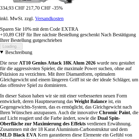
334,93 CHF
217,70 CHF
-35%
inkl. MwSt. zzgl.
Versandkosten
Sparen Sie 10%
mit dem Code
EXTRA
+10,89 CHF
für Ihre nächste Bestellung geschenkt
Nach Bestätigung
Ihrer Bestellung gutgeschrieben
Loading...
Beschreibung
Die neue
AT10 Genius Attack 18K Alum 2026
wurde neu gestaltet
für die aggressivsten Spieler, die maximale Power suchen, ohne auf
Präzision zu verzichten. Mit ihrer Diamantform, optimalem
Gleichgewicht und einem längeren Griff ist sie der ideale Schläger, um
das offensive Spiel zu dominieren.
In dieser Saison haben wir sie mit einer verbesserten neuen Form
entwickelt, deren Hauptneuerung das
Weight Balance
ist, ein
Gegengewichts-System, das es ermöglicht, das Gleichgewicht nach
Ihren Wünschen anzupassen. Auch die innovative
Chromic Paint
, die
auf Licht reagiert und die Farbe ändert, sowie die
Dual Spin-
Oberfläche zur Maximierung des Effekts
verdienen Erwähnung.
Zusammen mit der 18 Karat Aluminium-Carbonstruktur und dem
MLD Black EVA
Kern garantieren diese Elemente ein Gefühl von