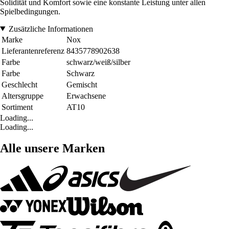
Solidität und Komfort sowie eine konstante Leistung unter allen
Spielbedingungen.
Zusätzliche Informationen
Marke
Nox
Lieferantenreferenz
8435778902638
Farbe
schwarz/weiß/silber
Farbe
Schwarz
Geschlecht
Gemischt
Altersgruppe
Erwachsene
Sortiment
AT10
Loading...
Loading...
Alle unsere Marken