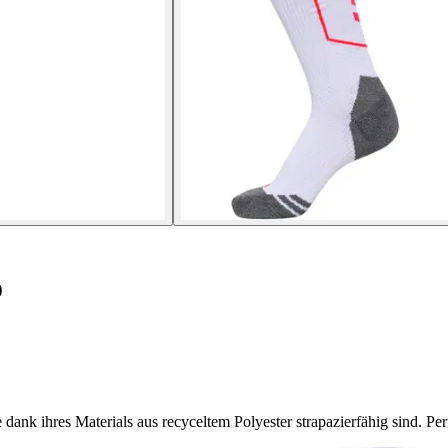
o
k ihres Materials aus recyceltem Polyester strapazierfähig sind. Perf