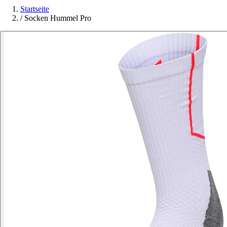
Startseite
/
Socken Hummel Pro