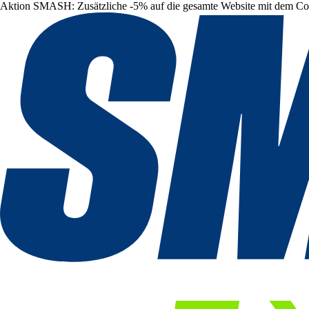
Aktion SMASH: Zusätzliche -5% auf die gesamte Website mit dem C