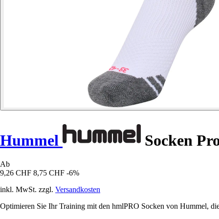
Hummel
Socken Pr
Ab
9,26 CHF
8,75 CHF
-6%
inkl. MwSt. zzgl.
Versandkosten
Optimieren Sie Ihr Training mit den hmlPRO Socken von Hummel, die dan