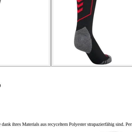
o
k ihres Materials aus recyceltem Polyester strapazierfähig sind. Perf