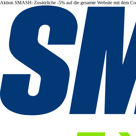
Aktion SMASH: Zusätzliche -5% auf die gesamte Website mit dem C