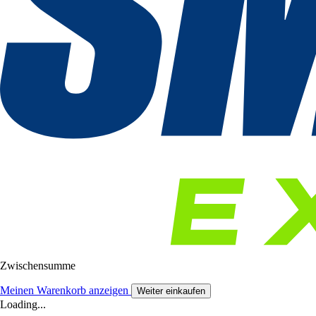
Zwischensumme
Meinen Warenkorb anzeigen
Weiter einkaufen
Loading...