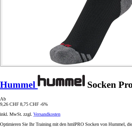
Hummel
Socken Pr
Ab
9,26 CHF
8,75 CHF
-6%
inkl. MwSt. zzgl.
Versandkosten
Optimieren Sie Ihr Training mit den hmlPRO Socken von Hummel, die dan