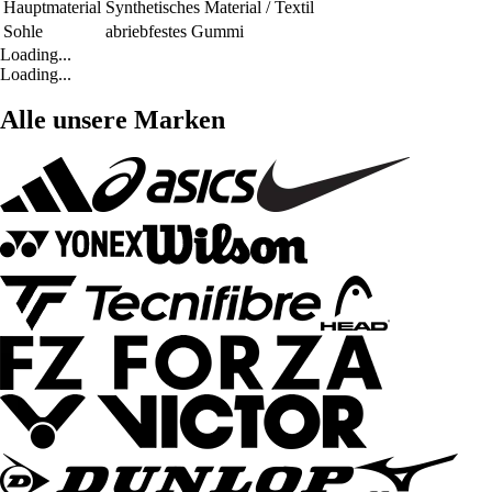
Hauptmaterial
Synthetisches Material / Textil
Sohle
abriebfestes Gummi
Loading...
Loading...
Alle unsere Marken