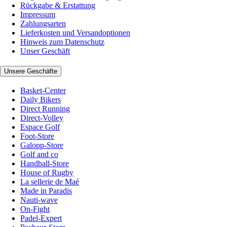
Rückgabe & Erstattung
Impressum
Zahlungsarten
Lieferkosten und Versandoptionen
Hinweis zum Datenschutz
Unser Geschäft
Unsere Geschäfte
Basket-Center
Daily Bikers
Direct Running
Direct-Volley
Espace Golf
Foot-Store
Galopp-Store
Golf and co
Handball-Store
House of Rugby
La sellerie de Maé
Made in Paradis
Nauti-wave
On-Fight
Padel-Expert