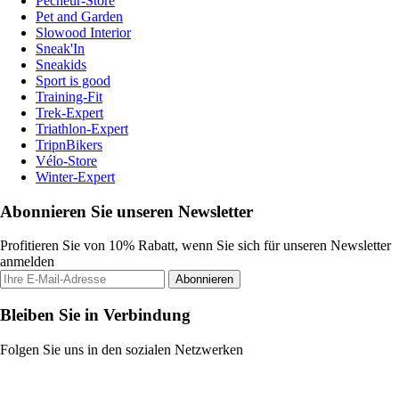
Pecheur-Store
Pet and Garden
Slowood Interior
Sneak'In
Sneakids
Sport is good
Training-Fit
Trek-Expert
Triathlon-Expert
TripnBikers
Vélo-Store
Winter-Expert
Abonnieren Sie unseren Newsletter
Profitieren Sie von 10% Rabatt, wenn Sie sich für unseren Newsletter
anmelden
Abonnieren
Bleiben Sie in Verbindung
Folgen Sie uns in den sozialen Netzwerken