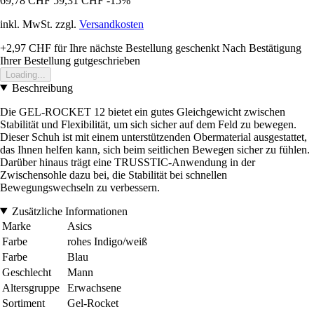
69,78 CHF
59,31 CHF
-15%
inkl. MwSt. zzgl.
Versandkosten
+2,97 CHF
für Ihre nächste Bestellung geschenkt
Nach Bestätigung
Ihrer Bestellung gutgeschrieben
Loading...
Beschreibung
Die GEL-ROCKET 12 bietet ein gutes Gleichgewicht zwischen
Stabilität und Flexibilität, um sich sicher auf dem Feld zu bewegen.
Dieser Schuh ist mit einem unterstützenden Obermaterial ausgestattet,
das Ihnen helfen kann, sich beim seitlichen Bewegen sicher zu fühlen.
Darüber hinaus trägt eine TRUSSTIC-Anwendung in der
Zwischensohle dazu bei, die Stabilität bei schnellen
Bewegungswechseln zu verbessern.
Zusätzliche Informationen
Marke
Asics
Farbe
rohes Indigo/weiß
Farbe
Blau
Geschlecht
Mann
Altersgruppe
Erwachsene
Sortiment
Gel-Rocket