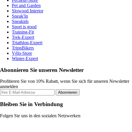
Pecheur-Store
Pet and Garden
Slowood Interior
Sneak'In
Sneakids
Sport is good
Training-Fit
Trek-Expert
Triathlon-Expert
TripnBikers
Vélo-Store
Winter-Expert
Abonnieren Sie unseren Newsletter
Profitieren Sie von 10% Rabatt, wenn Sie sich für unseren Newsletter
anmelden
Abonnieren
Bleiben Sie in Verbindung
Folgen Sie uns in den sozialen Netzwerken