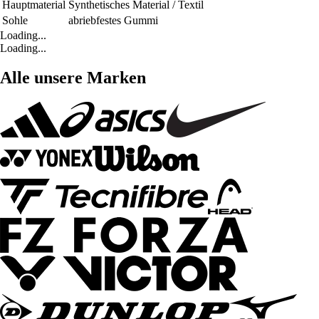
Hauptmaterial
Synthetisches Material / Textil
Sohle
abriebfestes Gummi
Loading...
Loading...
Alle unsere Marken