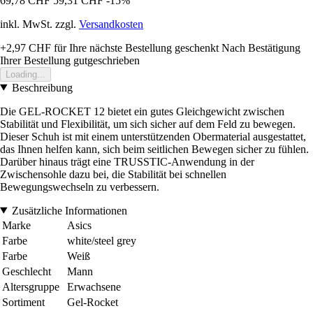
69,78 CHF
59,31 CHF
-15%
inkl. MwSt. zzgl.
Versandkosten
+2,97 CHF
für Ihre nächste Bestellung geschenkt
Nach Bestätigung
Ihrer Bestellung gutgeschrieben
Loading...
Beschreibung
Die GEL-ROCKET 12 bietet ein gutes Gleichgewicht zwischen
Stabilität und Flexibilität, um sich sicher auf dem Feld zu bewegen.
Dieser Schuh ist mit einem unterstützenden Obermaterial ausgestattet,
das Ihnen helfen kann, sich beim seitlichen Bewegen sicher zu fühlen.
Darüber hinaus trägt eine TRUSSTIC-Anwendung in der
Zwischensohle dazu bei, die Stabilität bei schnellen
Bewegungswechseln zu verbessern.
Zusätzliche Informationen
Marke
Asics
Farbe
white/steel grey
Farbe
Weiß
Geschlecht
Mann
Altersgruppe
Erwachsene
Sortiment
Gel-Rocket