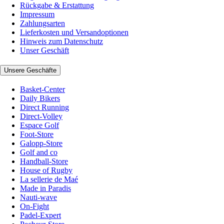
Rückgabe & Erstattung
Impressum
Zahlungsarten
Lieferkosten und Versandoptionen
Hinweis zum Datenschutz
Unser Geschäft
Unsere Geschäfte
Basket-Center
Daily Bikers
Direct Running
Direct-Volley
Espace Golf
Foot-Store
Galopp-Store
Golf and co
Handball-Store
House of Rugby
La sellerie de Maé
Made in Paradis
Nauti-wave
On-Fight
Padel-Expert