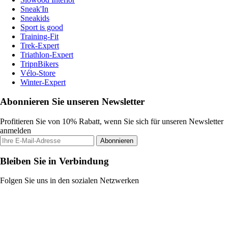
Sneak'In
Sneakids
Sport is good
Training-Fit
Trek-Expert
Triathlon-Expert
TripnBikers
Vélo-Store
Winter-Expert
Abonnieren Sie unseren Newsletter
Profitieren Sie von 10% Rabatt, wenn Sie sich für unseren Newsletter
anmelden
Abonnieren
Bleiben Sie in Verbindung
Folgen Sie uns in den sozialen Netzwerken