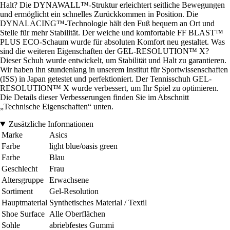
Halt? Die DYNAWALL™-Struktur erleichtert seitliche Bewegungen
und ermöglicht ein schnelles Zurückkommen in Position. Die
DYNALACING™-Technologie hält den Fuß bequem an Ort und
Stelle für mehr Stabilität. Der weiche und komfortable FF BLAST™
PLUS ECO-Schaum wurde für absoluten Komfort neu gestaltet. Was
sind die weiteren Eigenschaften der GEL-RESOLUTION™ X?
Dieser Schuh wurde entwickelt, um Stabilität und Halt zu garantieren.
Wir haben ihn stundenlang in unserem Institut für Sportwissenschaften
(ISS) in Japan getestet und perfektioniert. Der Tennisschuh GEL-
RESOLUTION™ X wurde verbessert, um Ihr Spiel zu optimieren.
Die Details dieser Verbesserungen finden Sie im Abschnitt
„Technische Eigenschaften“ unten.
Zusätzliche Informationen
Marke
Asics
Farbe
light blue/oasis green
Farbe
Blau
Geschlecht
Frau
Altersgruppe
Erwachsene
Sortiment
Gel-Resolution
Hauptmaterial
Synthetisches Material / Textil
Shoe Surface
Alle Oberflächen
Sohle
abriebfestes Gummi