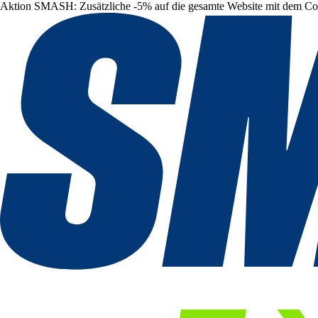
Aktion SMASH: Zusätzliche -5% auf die gesamte Website mit dem C