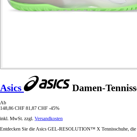
Asics
Damen-Tennissc
Ab
148,86 CHF
81,87 CHF
-45%
inkl. MwSt. zzgl.
Versandkosten
Entdecken Sie die Asics GEL-RESOLUTION™ X Tennisschuhe, die Komf