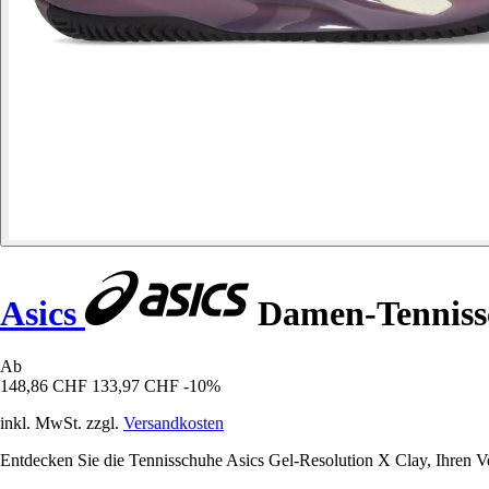
Asics
Damen-Tennissc
Ab
148,86 CHF
133,97 CHF
-10%
inkl. MwSt. zzgl.
Versandkosten
Entdecken Sie die Tennisschuhe Asics Gel-Resolution X Clay, Ihren Ve