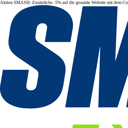
Aktion SMASH: Zusätzliche -5% auf die gesamte Website mit dem C