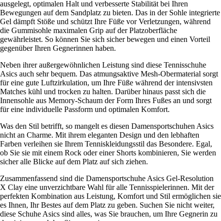
ausgelegt, optimalen Halt und verbesserte Stabilität bei Ihren
Bewegungen auf dem Sandplatz zu bieten. Das in der Sohle integrierte
Gel dämpft Stöße und schützt Ihre Füße vor Verletzungen, während
die Gummisohle maximalen Grip auf der Platzoberfläche
gewährleistet. So können Sie sich sicher bewegen und einen Vorteil
gegenüber Ihren Gegnerinnen haben.
Neben ihrer außergewöhnlichen Leistung sind diese Tennisschuhe
Asics auch sehr bequem. Das atmungsaktive Mesh-Obermaterial sorgt
für eine gute Luftzirkulation, um Ihre Füße während der intensivsten
Matches kühl und trocken zu halten. Darüber hinaus passt sich die
Innensohle aus Memory-Schaum der Form Ihres Fußes an und sorgt
für eine individuelle Passform und optimalen Komfort.
Was den Stil betrifft, so mangelt es diesen Damensportschuhen Asics
nicht an Charme. Mit ihrem eleganten Design und den lebhaften
Farben verleihen sie Ihrem Tenniskleidungsstil das Besondere. Egal,
ob Sie sie mit einem Rock oder einer Shorts kombinieren, Sie werden
sicher alle Blicke auf dem Platz auf sich ziehen.
Zusammenfassend sind die Damensportschuhe Asics Gel-Resolution
X Clay eine unverzichtbare Wahl für alle Tennisspielerinnen. Mit der
perfekten Kombination aus Leistung, Komfort und Stil ermöglichen sie
es Ihnen, Ihr Bestes auf dem Platz zu geben. Suchen Sie nicht weiter,
diese Schuhe Asics sind alles, was Sie brauchen, um Ihre Gegnerin zu