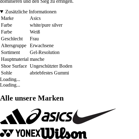
dominieren und den Sieg zu erringen.
Zusätzliche Informationen
Marke
Asics
Farbe
white/pure silver
Farbe
Weiß
Geschlecht
Frau
Altersgruppe
Erwachsene
Sortiment
Gel-Resolution
Hauptmaterial
masche
Shoe Surface
Ungeschützter Boden
Sohle
abriebfestes Gummi
Loading...
Loading...
Alle unsere Marken