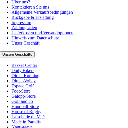
Über uns?
Kontaktieren Sie uns
Allgemeine Verkaufsbedingungen
Rückgabe & Erstattung
Impressum
Zahlungsarten
Lieferkosten und Versandoptionen
Hinweis zum Datenschutz
Unser Geschäft
Unsere Geschäfte
Basket-Center
Daily Bikers
Direct Running
Direct-Volley
Espace Golf
Foot-Store
Galopp-Store
Golf and co
Handball-Store
House of Rugby
La sellerie de Maé
Made in Paradis
Nauti-wave