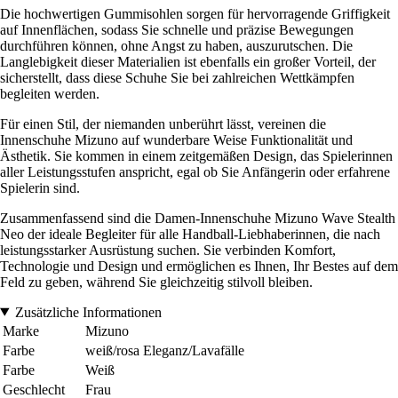
Die hochwertigen Gummisohlen sorgen für hervorragende Griffigkeit
auf Innenflächen, sodass Sie schnelle und präzise Bewegungen
durchführen können, ohne Angst zu haben, auszurutschen. Die
Langlebigkeit dieser Materialien ist ebenfalls ein großer Vorteil, der
sicherstellt, dass diese Schuhe Sie bei zahlreichen Wettkämpfen
begleiten werden.
Für einen Stil, der niemanden unberührt lässt, vereinen die
Innenschuhe Mizuno auf wunderbare Weise Funktionalität und
Ästhetik. Sie kommen in einem zeitgemäßen Design, das Spielerinnen
aller Leistungsstufen anspricht, egal ob Sie Anfängerin oder erfahrene
Spielerin sind.
Zusammenfassend sind die Damen-Innenschuhe Mizuno Wave Stealth
Neo der ideale Begleiter für alle Handball-Liebhaberinnen, die nach
leistungsstarker Ausrüstung suchen. Sie verbinden Komfort,
Technologie und Design und ermöglichen es Ihnen, Ihr Bestes auf dem
Feld zu geben, während Sie gleichzeitig stilvoll bleiben.
Zusätzliche Informationen
Marke
Mizuno
Farbe
weiß/rosa Eleganz/Lavafälle
Farbe
Weiß
Geschlecht
Frau