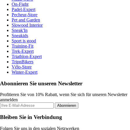
On-Fight
Padel-Expert
Pecheur-Store
Pet and Garden
Slowood Interior
Sneak'In
Sneakids
Sport is good
Training-Fit
Trek-Expert
Triathlon-Expert
TripnBikers
Vélo-Store
Winter-Expert
Abonnieren Sie unseren Newsletter
Profitieren Sie von 10% Rabatt, wenn Sie sich für unseren Newsletter
anmelden
Abonnieren
Bleiben Sie in Verbindung
Folgen Sie uns in den sozialen Netzwerken