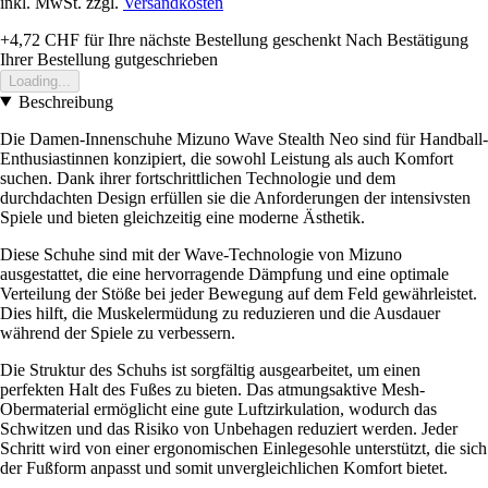
inkl. MwSt. zzgl.
Versandkosten
+4,72 CHF
für Ihre nächste Bestellung geschenkt
Nach Bestätigung
Ihrer Bestellung gutgeschrieben
Loading...
Beschreibung
Die Damen-Innenschuhe Mizuno Wave Stealth Neo sind für Handball-
Enthusiastinnen konzipiert, die sowohl Leistung als auch Komfort
suchen. Dank ihrer fortschrittlichen Technologie und dem
durchdachten Design erfüllen sie die Anforderungen der intensivsten
Spiele und bieten gleichzeitig eine moderne Ästhetik.
Diese Schuhe sind mit der Wave-Technologie von Mizuno
ausgestattet, die eine hervorragende Dämpfung und eine optimale
Verteilung der Stöße bei jeder Bewegung auf dem Feld gewährleistet.
Dies hilft, die Muskelermüdung zu reduzieren und die Ausdauer
während der Spiele zu verbessern.
Die Struktur des Schuhs ist sorgfältig ausgearbeitet, um einen
perfekten Halt des Fußes zu bieten. Das atmungsaktive Mesh-
Obermaterial ermöglicht eine gute Luftzirkulation, wodurch das
Schwitzen und das Risiko von Unbehagen reduziert werden. Jeder
Schritt wird von einer ergonomischen Einlegesohle unterstützt, die sich
der Fußform anpasst und somit unvergleichlichen Komfort bietet.