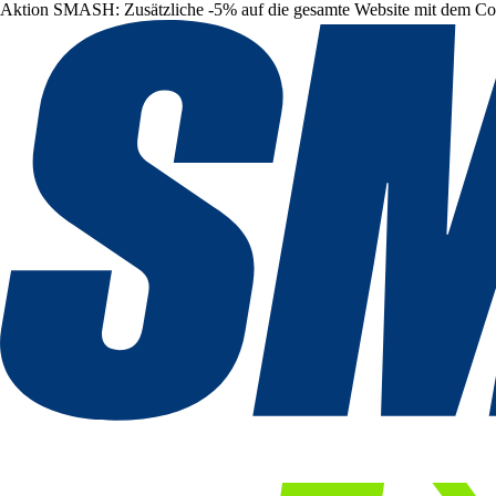
Aktion SMASH: Zusätzliche -5% auf die gesamte Website mit dem C