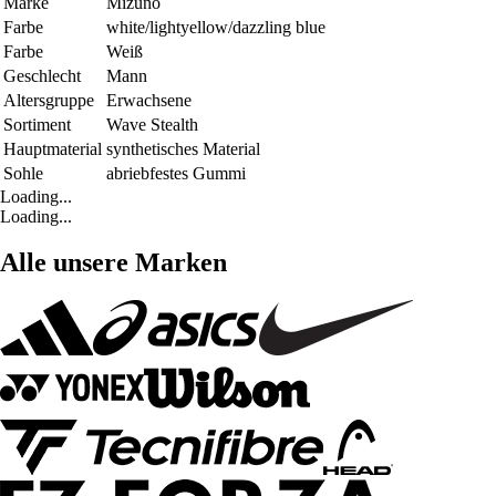
Marke
Mizuno
Farbe
white/lightyellow/dazzling blue
Farbe
Weiß
Geschlecht
Mann
Altersgruppe
Erwachsene
Sortiment
Wave Stealth
Hauptmaterial
synthetisches Material
Sohle
abriebfestes Gummi
Loading...
Loading...
Alle unsere Marken